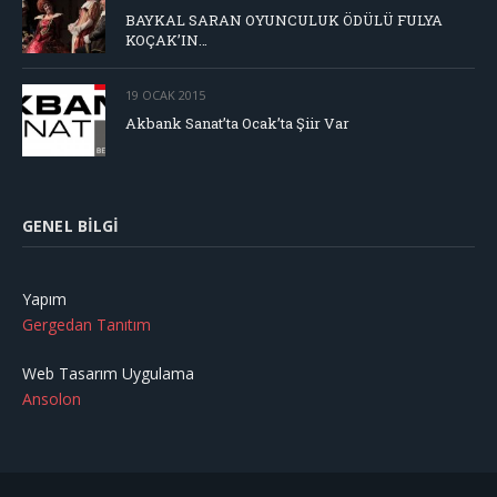
BAYKAL SARAN OYUNCULUK ÖDÜLÜ FULYA
KOÇAK’IN…
19 OCAK 2015
Akbank Sanat’ta Ocak’ta Şiir Var
GENEL BILGI
Yapım
Gergedan Tanıtım
Web Tasarım Uygulama
Ansolon