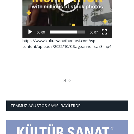
00:00
00:07
https://www.kultursanatharitasi.com/wp-
content/uploads/2022/10/3.Sagbanner-caz3.mp4
>br>
TEMMUZ AĞUSTOS SAYISI BAYILERDE