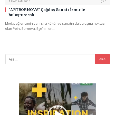
1 HAZIRAN 2016
0
“ARTBORNOVA” Çağdaş Sanatı İzmir’le
buluşturacak…
Moda, eğlencenin yanı sıra kültür ve sanatın da buluşma noktası
olan Point Bornova, Ege’nin en…
Video
oynatıcı