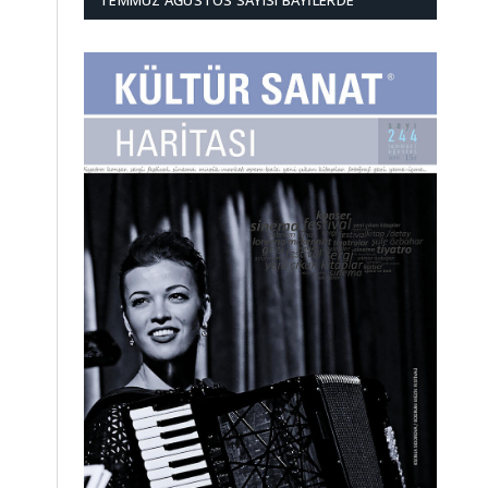
TEMMUZ AĞUSTOS SAYISI BAYILERDE