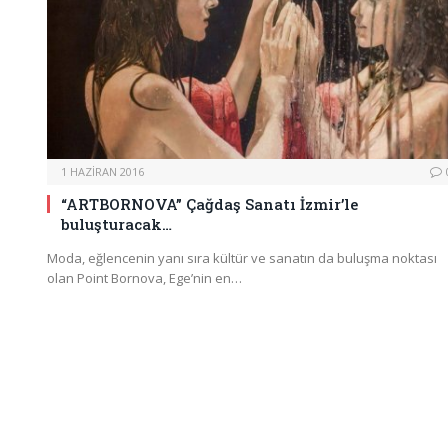
1 HAZIRAN 2016
“ARTBORNOVA” Çağdaş Sanatı İzmir’le
buluşturacak…
Moda, eğlencenin yanı sıra kültür ve sanatın da buluşma noktası
olan Point Bornova, Ege’nin en…