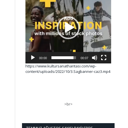
00:00
00:07
https://www.kultursanatharitasi.com/wp-
content/uploads/2022/10/3.Sagbanner-caz3.mp4
>br>