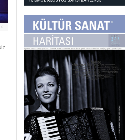
TEMMUZ AĞUSTOS SAYISI BAYILERDE
0
DİZ