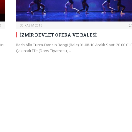
0
30 KASIM 2015
İZMİR DEVLET OPERA VE BALESİ
rli
Bach Alla Turca-Dansın Rengi (Bale) 01-08-10 Aralık Saat: 20.00 C.İ
Çakırcalı Efe (Dans Tiyatrosu,…