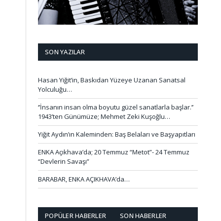
SON YAZILAR
Hasan Yiğit’in, Baskıdan Yüzeye Uzanan Sanatsal
Yolculuğu…
‘’İnsanın insan olma boyutu güzel sanatlarla başlar.’’
1943’ten Günümüze; Mehmet Zeki Kuşoğlu…
Yiğit Aydın’ın Kaleminden: Baş Belaları ve Başyapıtları
ENKA Açıkhava’da; 20 Temmuz “Metot”- 24 Temmuz
“Devlerin Savaşı”
BARABAR, ENKA AÇIKHAVA’da…
POPÜLER HABERLER
SON HABERLER