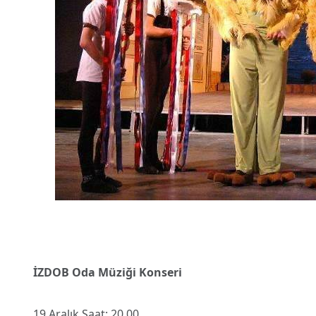
İZDOB Oda Müziği Konseri
19 Aralık Saat: 20.00