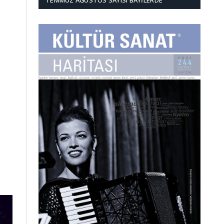
TEMMUZ AĞUSTOS SAYISI BAYILERDE