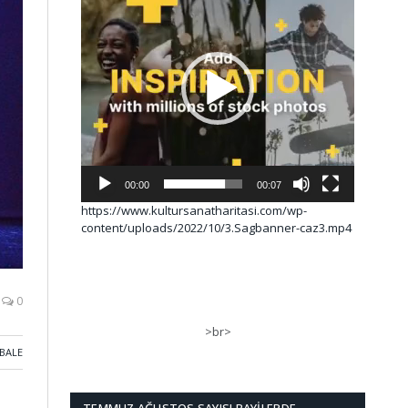
00:00
00:07
https://www.kultursanatharitasi.com/wp-
content/uploads/2022/10/3.Sagbanner-caz3.mp4
0
>br>
BALE