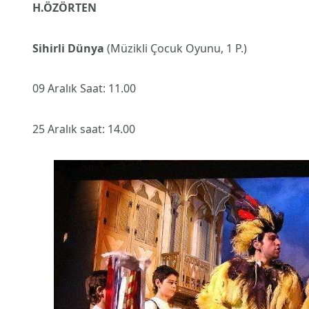
H.ÖZÖRTEN
Sihirli Dünya
(Müzikli Çocuk Oyunu, 1 P.)
09 Aralık Saat: 11.00
25 Aralık saat: 14.00