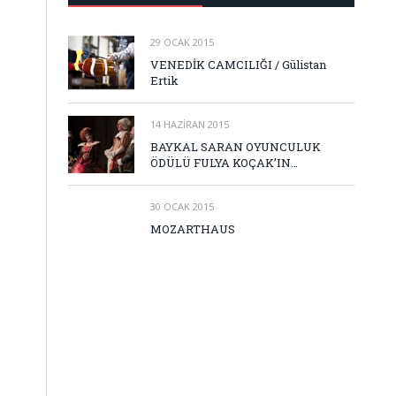
29 OCAK 2015
VENEDİK CAMCILIĞI / Gülistan
Ertik
14 HAZIRAN 2015
BAYKAL SARAN OYUNCULUK
ÖDÜLÜ FULYA KOÇAK’IN…
30 OCAK 2015
MOZARTHAUS