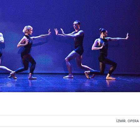
İZMIR
,
OPERA 