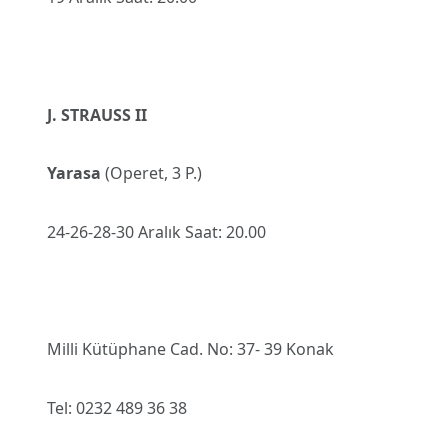
J. STRAUSS II
Yarasa
(Operet, 3 P.)
24-26-28-30 Aralık Saat: 20.00
Milli Kütüphane Cad. No: 37- 39 Konak
Tel: 0232 489 36 38