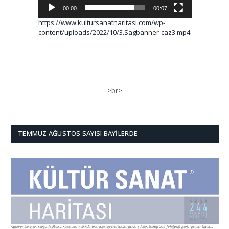
00:00
00:07
https://www.kultursanatharitasi.com/wp-
content/uploads/2022/10/3.Sagbanner-caz3.mp4
>br>
TEMMUZ AĞUSTOS SAYISI BAYILERDE