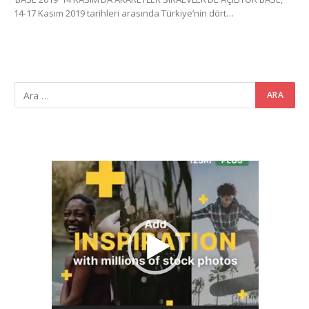
14-17 Kasım 2019 tarihleri arasında Türkiye’nin dört…
Video
oynatıcı