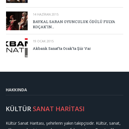
14 HAZIRAN 2015
BAYKAL SARAN OYUNCULUK ÖDÜLÜ FULYA
KOÇAK’IN…
19 OCAK 2015
Akbank Sanat’ta Ocak’ta Şiir Var
HAKKINDA
KÜLTÜR
SANAT HARİTASI
Kültür Sanat Haritası, şehirlerin yakın takipçisidir. Kültür, sanat,