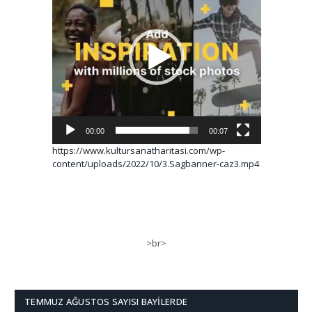
00:00
00:07
https://www.kultursanatharitasi.com/wp-
content/uploads/2022/10/3.Sagbanner-caz3.mp4
>br>
TEMMUZ AĞUSTOS SAYISI BAYILERDE