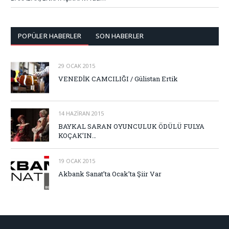
POPÜLER HABERLER
SON HABERLER
29 OCAK 2015
VENEDİK CAMCILIĞI / Gülistan Ertik
14 HAZIRAN 2015
BAYKAL SARAN OYUNCULUK ÖDÜLÜ FULYA
KOÇAK’IN…
19 OCAK 2015
Akbank Sanat’ta Ocak’ta Şiir Var