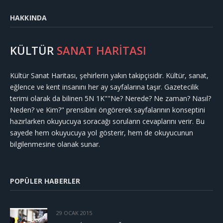
HAKKINDA
KÜLTÜR
SANAT HARİTASI
Kültür Sanat Haritası, şehirlerin yakın takipçisidir. Kültür, sanat,
eğlence ve kent insanını her ay sayfalarına taşır. Gazetecilik
terimi olarak da bilinen 5N 1K""Ne? Nerede? Ne zaman? Nasıl?
Neden? ve Kim?" prensibini öngörerek sayfalarının konseptini
hazırlarken okuyucuya soracağı soruların cevaplarını verir. Bu
sayede hem okuyucuya yol gösterir, hem de okuyucunun
bilgilenmesine olanak sunar.
POPÜLER HABERLER
29 OCAK 2015