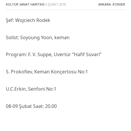
KÜLTÜR SANAT HARITASI
6 ŞUBAT 2018
ANKARA
,
KONSER
Şef: Wojciech Rodek
Solist: Soyoung Yoon, keman
Program: F. V. Suppe, Uvertür “Hafif Süvari”
S. Prokofiev, Keman Konçertosu No:1
U.C.Erkin, Senfoni No:1
08-09 Şubat Saat: 20.00