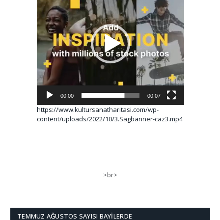
00:00
00:07
https://www.kultursanatharitasi.com/wp-
content/uploads/2022/10/3.Sagbanner-caz3.mp4
>br>
TEMMUZ AĞUSTOS SAYISI BAYILERDE