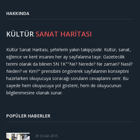
HAKKINDA
KÜLTÜR
SANAT HARİTASI
Kültür Sanat Haritası, şehirlerin yakın takipçisidir. Kültür, sanat,
eğlence ve kent insanını her ay sayfalarına taşır. Gazetecilik
terimi olarak da bilinen 5N 1K""Ne? Nerede? Ne zaman? Nasıl?
Neden? ve Kim?" prensibini öngörerek sayfalarının konseptini
hazırlarken okuyucuya soracağı soruların cevaplarını verir. Bu
sayede hem okuyucuya yol gösterir, hem de okuyucunun
bilgilenmesine olanak sunar.
POPÜLER HABERLER
29 OCAK 2015