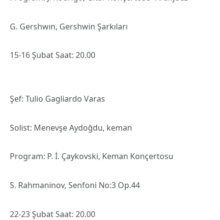
G. Gershwın, Gershwin Şarkıları
15-16 Şubat Saat: 20.00
Şef: Tulio Gagliardo Varas
Solist: Menevşe Aydoğdu, keman
Program: P. İ. Çaykovski, Keman Konçertosu
S. Rahmaninov, Senfoni No:3 Op.44
22-23 Şubat Saat: 20.00