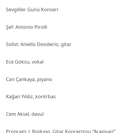
Sevgililer Günü Konseri
Şef: Antonio Pirolli
Solist: Aniello Desiderio, gitar
Ece Göksu, vokal
Can Çankaya, piyano
Kağan Yıldız, kontrbas
Cem Aksel, davul
Program: J. Rodrıgo, Gitar Konçertosu “Aranjuez”