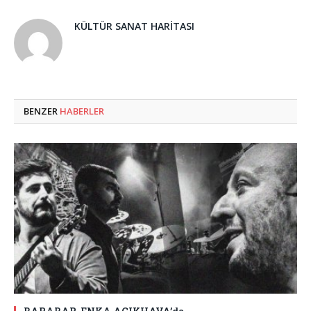
KÜLTÜR SANAT HARITASI
BENZER
HABERLER