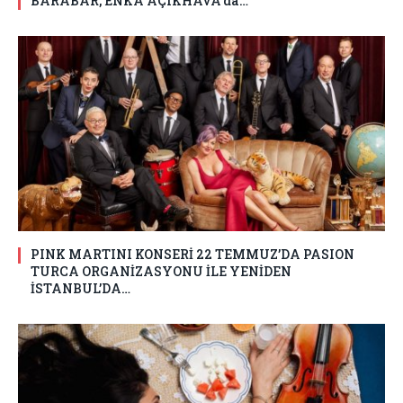
BARABAR, ENKA AÇIKHAVA’da…
PINK MARTINI KONSERİ 22 TEMMUZ’DA PASION
TURCA ORGANİZASYONU İLE YENİDEN
İSTANBUL’DA…