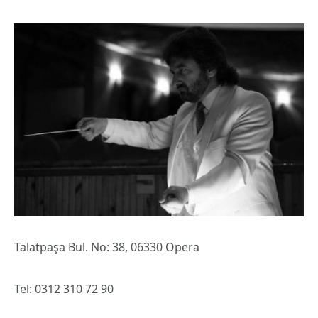
Talatpaşa Bul. No: 38, 06330 Opera
Tel: 0312 310 72 90