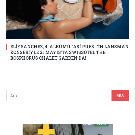
ELİF SANCHEZ, 4. ALBÜMÜ “ASÍ PUES…”İN LANSMAN
KONSERİYLE 31 MAYIS’TA SWISSÔTEL THE
BOSPHORUS CHALET GARDEN’DA!
Video
oynatıcı