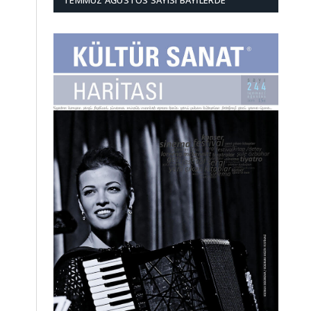
TEMMUZ AĞUSTOS SAYISI BAYILERDE