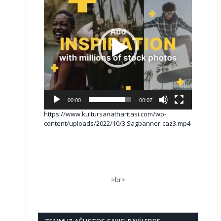
00:00
00:07
https://www.kultursanatharitasi.com/wp-
content/uploads/2022/10/3.Sagbanner-caz3.mp4
>br>