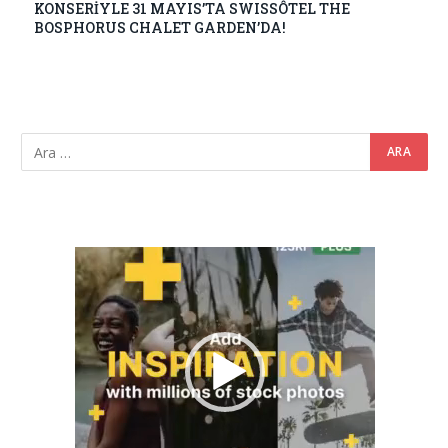
KONSERİYLE 31 MAYIS’TA SWISSÔTEL THE
BOSPHORUS CHALET GARDEN’DA!
Video
oynatıcı