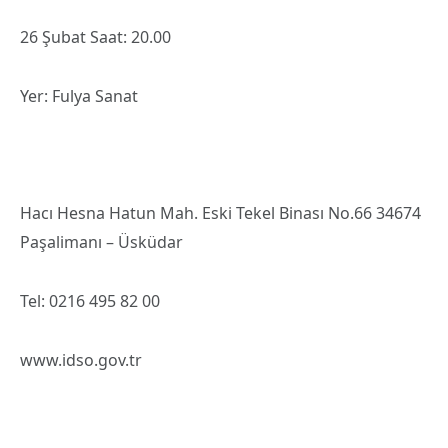
26 Şubat Saat: 20.00
Yer: Fulya Sanat
Hacı Hesna Hatun Mah. Eski Tekel Binası No.66 34674
Paşalimanı – Üsküdar
Tel: 0216 495 82 00
www.idso.gov.tr