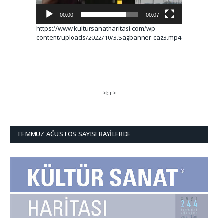
00:00
00:07
https://www.kultursanatharitasi.com/wp-
content/uploads/2022/10/3.Sagbanner-caz3.mp4
>br>
TEMMUZ AĞUSTOS SAYISI BAYILERDE