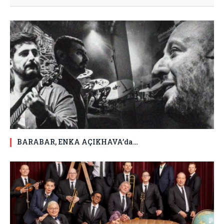
BARABAR, ENKA AÇIKHAVA’da…