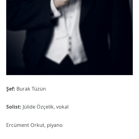
Şef:
Burak Tüzün
Solist:
Jülide Özçelik, vokal
Ercüment Orkut, piyano