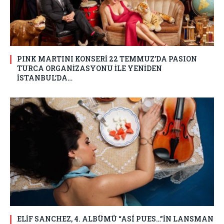
PINK MARTINI KONSERİ 22 TEMMUZ’DA PASION
TURCA ORGANİZASYONU İLE YENİDEN
İSTANBUL’DA…
ELİF SANCHEZ, 4. ALBÜMÜ “ASÍ PUES…”İN LANSMAN