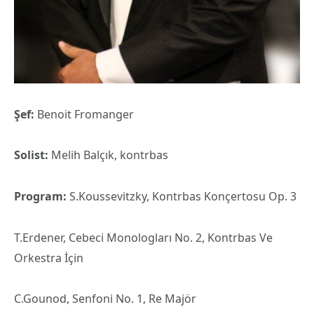
Şef:
Benoit Fromanger
Solist:
Melih Balçık, kontrbas
Program:
S.Koussevitzky, Kontrbas Konçertosu Op. 3
T.Erdener, Cebeci Monologları No. 2, Kontrbas Ve
Orkestra İçin
C.Gounod, Senfoni No. 1, Re Majör