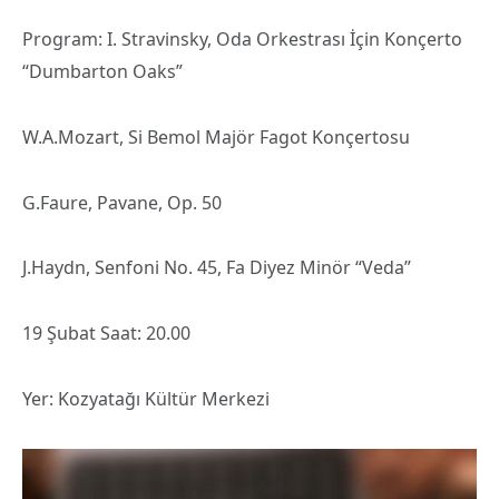
Program: I. Stravinsky, Oda Orkestrası İçin Konçerto
“Dumbarton Oaks”
W.A.Mozart, Si Bemol Majör Fagot Konçertosu
G.Faure, Pavane, Op. 50
J.Haydn, Senfoni No. 45, Fa Diyez Minör “Veda”
19 Şubat Saat: 20.00
Yer: Kozyatağı Kültür Merkezi