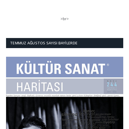
>br>
TEMMUZ AĞUSTOS SAYISI BAYILERDE