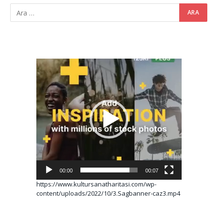
Video
oynatıcı
00:00
00:07
https://www.kultursanatharitasi.com/wp-
content/uploads/2022/10/3.Sagbanner-caz3.mp4