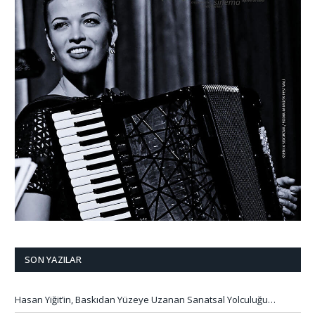
SON YAZILAR
Hasan Yiğit’in, Baskıdan Yüzeye Uzanan Sanatsal Yolculuğu…