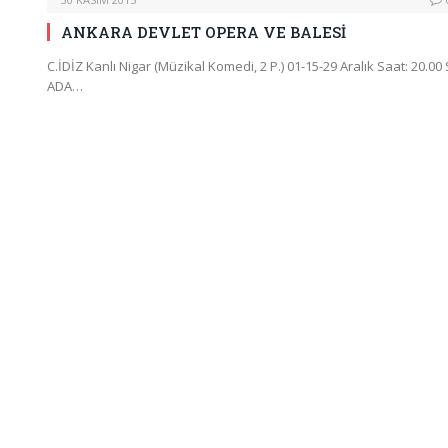
ANKARA DEVLET OPERA VE BALESİ
C.İDİZ Kanlı Nigar (Müzikal Komedi, 2 P.) 01-15-29 Aralık Saat: 20.00 
ADA…