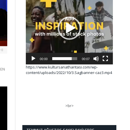
0
00:00
00:07
https://www.kultursanatharitasi.com/wp-
MEN
content/uploads/2022/10/3.Sagbanner-caz3.mp4
>br>