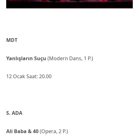
MDT
Yanlışların Suçu
(Modern Dans, 1 P.)
12 Ocak Saat: 20.00
S. ADA
Ali Baba & 40
(Opera, 2 P.)