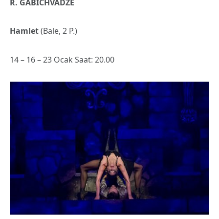
R. GABICHVADZE
Hamlet
(Bale, 2 P.)
14 – 16 – 23 Ocak Saat: 20.00