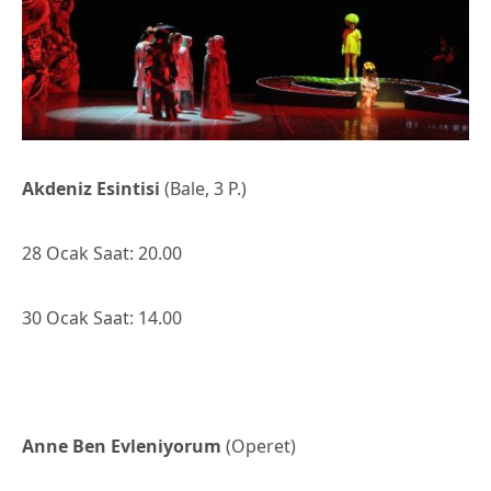
Akdeniz Esintisi
(Bale, 3 P.)
28 Ocak Saat: 20.00
30 Ocak Saat: 14.00
Anne Ben Evleniyorum
(Operet)