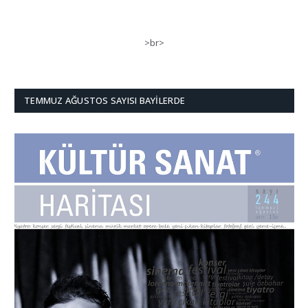
>br>
TEMMUZ AĞUSTOS SAYISI BAYILERDE