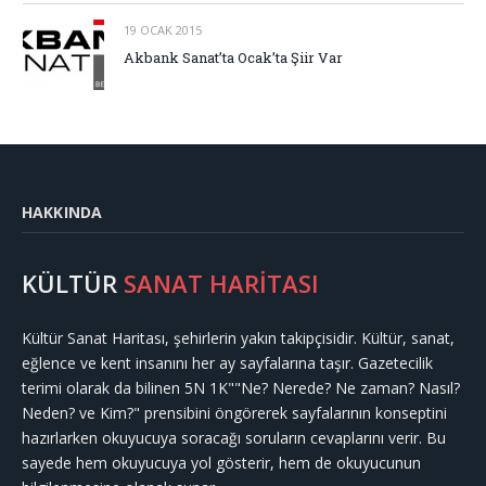
19 OCAK 2015
Akbank Sanat’ta Ocak’ta Şiir Var
HAKKINDA
KÜLTÜR
SANAT HARİTASI
Kültür Sanat Haritası, şehirlerin yakın takipçisidir. Kültür, sanat,
eğlence ve kent insanını her ay sayfalarına taşır. Gazetecilik
terimi olarak da bilinen 5N 1K""Ne? Nerede? Ne zaman? Nasıl?
Neden? ve Kim?" prensibini öngörerek sayfalarının konseptini
hazırlarken okuyucuya soracağı soruların cevaplarını verir. Bu
sayede hem okuyucuya yol gösterir, hem de okuyucunun