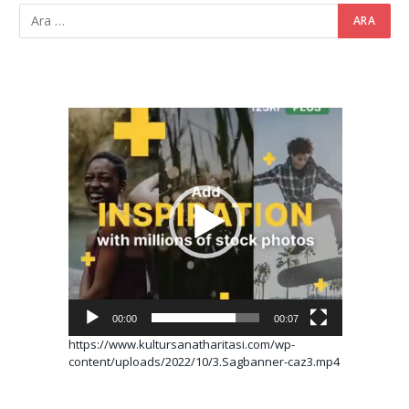
Video
oynatıcı
00:00
00:07
https://www.kultursanatharitasi.com/wp-
content/uploads/2022/10/3.Sagbanner-caz3.mp4