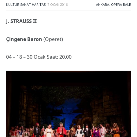
KÜLTÜR SANAT HARITASI
7 OCAK 2016
ANKARA
,
OPERA BALE
J. STRAUSS II
Çingene Baron
(Operet)
04 – 18 – 30 Ocak Saat: 20.00