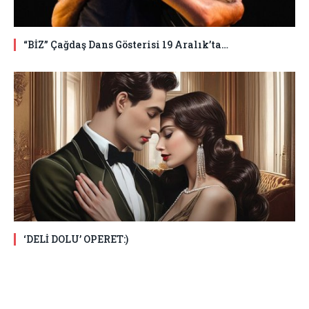
“BİZ” Çağdaş Dans Gösterisi 19 Aralık’ta…
‘DELİ DOLU’ OPERET:)