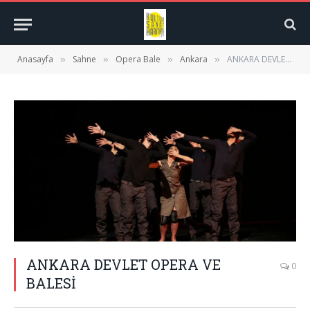
Anasayfa
Sahne
Opera Bale
Ankara
ANKARA DEVLET OPERA VE BALESİ
»
»
»
»
ANKARA DEVLET OPERA VE
0
BALESİ