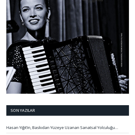
SON YAZILAR
Hasan Yiğit’in, Baskıdan Yüzeye Uzanan Sanatsal Yolculuğu…