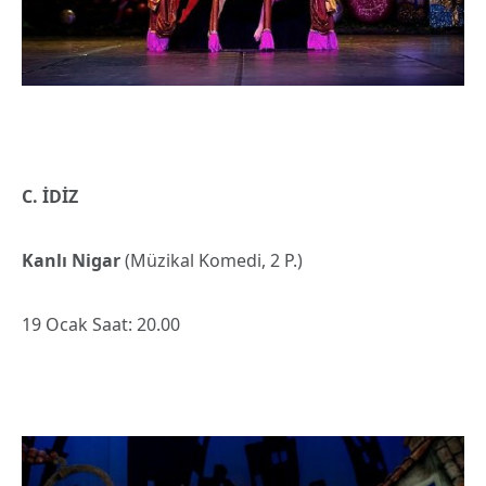
C. İDİZ
Kanlı Nigar
(Müzikal Komedi, 2 P.)
19 Ocak Saat: 20.00