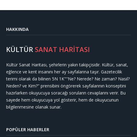
HAKKINDA
KÜLTÜR
SANAT HARİTASI
Kültür Sanat Haritası, şehirlerin yakın takipçisidir. Kültür, sanat,
eğlence ve kent insanını her ay sayfalarına taşır. Gazetecilik
terimi olarak da bilinen 5N 1K""Ne? Nerede? Ne zaman? Nasıl?
Neden? ve Kim?" prensibini öngörerek sayfalarının konseptini
hazırlarken okuyucuya soracağı soruların cevaplarını verir. Bu
sayede hem okuyucuya yol gösterir, hem de okuyucunun
bilgilenmesine olanak sunar.
POPÜLER HABERLER