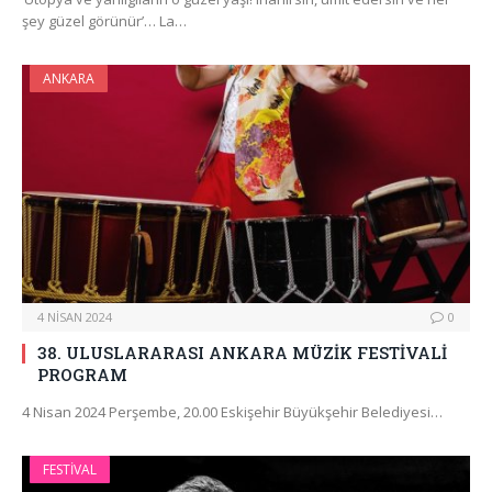
şey güzel görünür’… La…
ANKARA
4 NISAN 2024
0
38. ULUSLARARASI ANKARA MÜZİK FESTİVALİ
PROGRAM
4 Nisan 2024 Perşembe, 20.00 Eskişehir Büyükşehir Belediyesi…
FESTIVAL