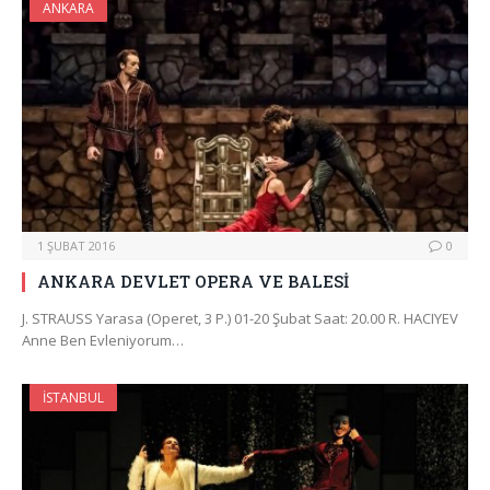
ANKARA
1 ŞUBAT 2016
0
ANKARA DEVLET OPERA VE BALESİ
J. STRAUSS Yarasa (Operet, 3 P.) 01-20 Şubat Saat: 20.00 R. HACIYEV
Anne Ben Evleniyorum…
İSTANBUL