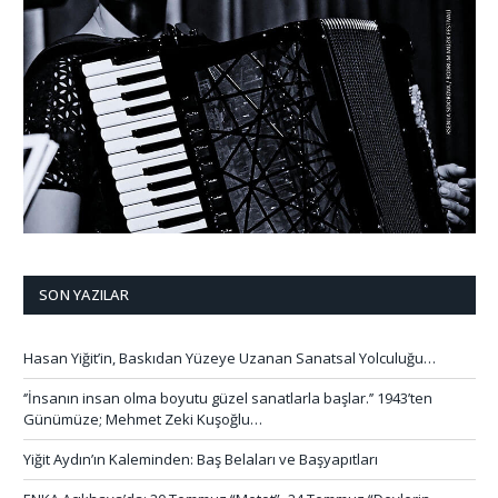
SON YAZILAR
Hasan Yiğit’in, Baskıdan Yüzeye Uzanan Sanatsal Yolculuğu…
‘’İnsanın insan olma boyutu güzel sanatlarla başlar.’’ 1943’ten
Günümüze; Mehmet Zeki Kuşoğlu…
Yiğit Aydın’ın Kaleminden: Baş Belaları ve Başyapıtları