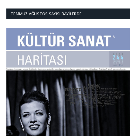
TEMMUZ AĞUSTOS SAYISI BAYILERDE