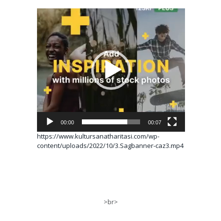
Video
oynatıcı
00:00
00:07
https://www.kultursanatharitasi.com/wp-
content/uploads/2022/10/3.Sagbanner-caz3.mp4
>br>