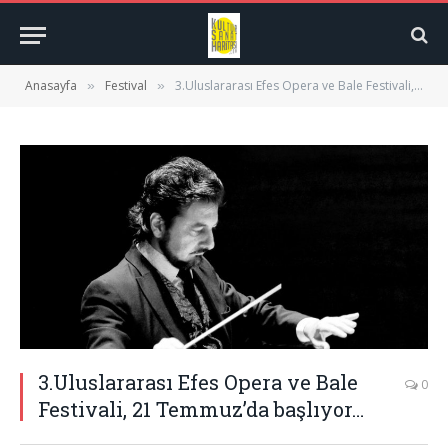
Anasayfa
Festival
3.Uluslararası Efes Opera ve Bale Festivali, 21 Temmuz’da başlıyor…
»
»
3.Uluslararası Efes Opera ve Bale
0
Festivali, 21 Temmuz’da başlıyor…