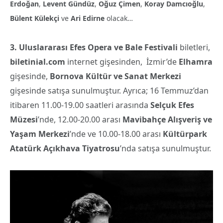
Erdoğan
,
Levent Gündüz
,
Oğuz Çimen
,
Koray Damcıoğlu
,
Bülent Külekçi
ve
Ari Edirne
olacak…
3. Uluslararası Efes Opera ve Bale Festivali
biletleri,
biletinial.com
internet gişesinden, İzmir’de
Elhamra
gişesinde,
Bornova Kültür ve Sanat Merkezi
gişesinde satışa sunulmuştur. Ayrıca; 16 Temmuz’dan
itibaren 11.00-19.00 saatleri arasında
Selçuk Efes
Müzesi
’nde, 12.00-20.00 arası
Mavibahçe Alışveriş ve
Yaşam Merkezi
’nde ve 10.00-18.00 arası
Kültürpark
Atatürk Açıkhava Tiyatrosu
’nda satışa sunulmuştur.