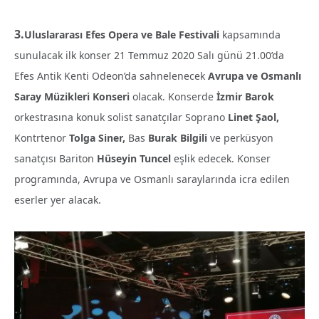
3.
Uluslararası Efes Opera ve Bale Festivali
kapsamında
sunulacak ilk konser 21 Temmuz 2020 Salı günü 21.00’da
Efes Antik Kenti Odeon’da sahnelenecek
Avrupa ve Osmanlı
Saray Müzikleri Konseri
olacak. Konserde
İzmir Barok
orkestrasına konuk solist sanatçılar Soprano
Linet Şaol,
Kontrtenor
Tolga Siner,
Bas
Burak Bilgili
ve perküsyon
sanatçısı Bariton
Hüseyin Tuncel
eşlik edecek. Konser
programında, Avrupa ve Osmanlı saraylarında icra edilen
eserler yer alacak.