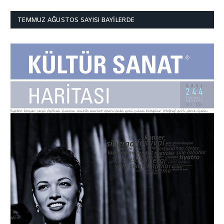
TEMMUZ AĞUSTOS SAYISI BAYILERDE