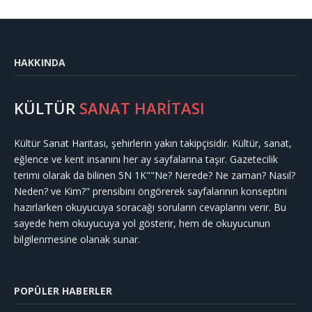
HAKKINDA
KÜLTÜR
SANAT HARİTASI
Kültür Sanat Haritası, şehirlerin yakın takipçisidir. Kültür, sanat,
eğlence ve kent insanını her ay sayfalarına taşır. Gazetecilik
terimi olarak da bilinen 5N 1K""Ne? Nerede? Ne zaman? Nasıl?
Neden? ve Kim?" prensibini öngörerek sayfalarının konseptini
hazırlarken okuyucuya soracağı soruların cevaplarını verir. Bu
sayede hem okuyucuya yol gösterir, hem de okuyucunun
bilgilenmesine olanak sunar.
POPÜLER HABERLER