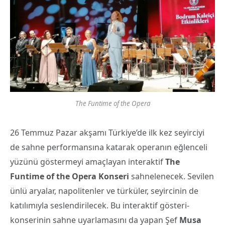
The Funtime of the Opera
26 Temmuz Pazar akşamı Türkiye’de ilk kez seyirciyi
de sahne performansına katarak operanın eğlenceli
yüzünü göstermeyi amaçlayan interaktif
The
Funtime of the Opera Konseri
sahnelenecek. Sevilen
ünlü aryalar, napolitenler ve türküler, seyircinin de
katılımıyla seslendirilecek. Bu interaktif gösteri-
konserinin sahne uyarlamasını da yapan Şef
Musa