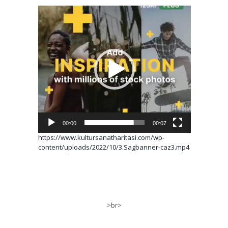
Video
oynatıcı
00:00
00:07
https://www.kultursanatharitasi.com/wp-
content/uploads/2022/10/3.Sagbanner-caz3.mp4
>br>