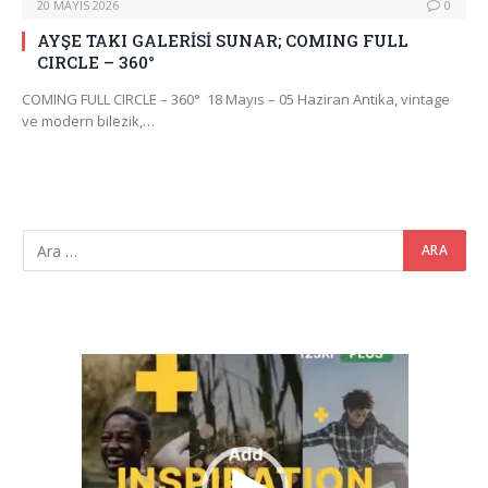
20 MAYIS 2026
0
AYŞE TAKI GALERİSİ SUNAR; COMING FULL
CIRCLE – 360°
COMING FULL CIRCLE – 360° 18 Mayıs – 05 Haziran Antika, vintage
ve modern bilezik,…
Video
oynatıcı