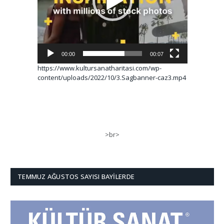
00:00
00:07
https://www.kultursanatharitasi.com/wp-
content/uploads/2022/10/3.Sagbanner-caz3.mp4
>br>
TEMMUZ AĞUSTOS SAYISI BAYILERDE