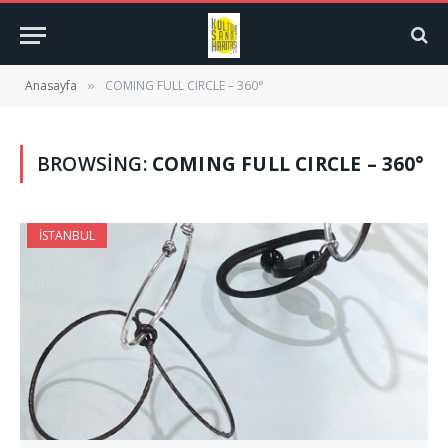
Anasayfa
COMING FULL CIRCLE – 360°
»
BROWSING:
COMING FULL CIRCLE – 360°
İSTANBUL