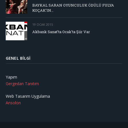
BAYKAL SARAN OYUNCULUK ÖDÜLÜ FULYA
KOÇAK’IN…
19 OCAK 2015
Akbank Sanat’ta Ocak’ta Şiir Var
GENEL BILGI
Yapım
Gergedan Tanıtım
Web Tasarım Uygulama
Ansolon