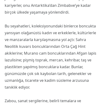
kariyerler, onu Antarktika’dan Zimbabve’ye kadar
birçok ülkede yaşamaya yönlendirdi.
Bu seyahatleri, koleksiyonundaki binlerce boncukta
yansıyan olağanüstü kadın ve erkeklerle, kültürlerle
ve manzaralarla karşılaşmasına yol açtı: Sahra
Neolitik kuvars boncuklarından Orta Çağ Hint
akiklerine; Murano cam boncuklarından Afgan lapis
lazulisine; pişmiş toprak, mercan, kehribar, taş ve
plastikten yapılmış boncuklara kadar. Bunlar,
günümüzde çok sık kaybolan tarih, gelenekler ve
uzmanlığa, ticarete ve kadim süsleme arzusuna
tanıklık ediyor.
Zabou, sanat sergilerine, belirli temalara ve