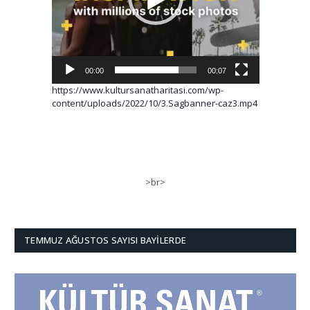
00:00
00:07
https://www.kultursanatharitasi.com/wp-
content/uploads/2022/10/3.Sagbanner-caz3.mp4
>br>
TEMMUZ AĞUSTOS SAYISI BAYILERDE