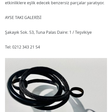
etkinliklere eşlik edecek benzersiz parçalar yaratıyor.
AYSE TAKI GALERİSİ
Şakayık Sok. 53, Tuna Palas Daire: 1 / Teşvikiye
Tel: 0212 343 21 54