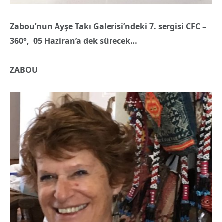
Zabou’nun Ayşe Takı Galerisi’ndeki 7. sergisi CFC –
360°, 05 Haziran’a dek sürecek…
ZABOU