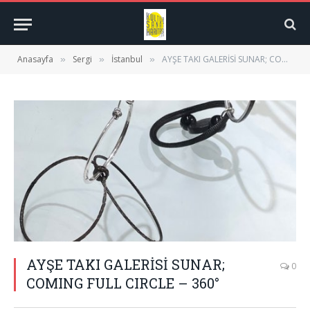
Anasayfa
Sergi
İstanbul
AYŞE TAKI GALERİSİ SUNAR; COMING FULL CIRCLE – 360°
»
»
»
AYŞE TAKI GALERİSİ SUNAR;
0
COMING FULL CIRCLE – 360°