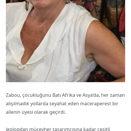
Zabou, çocukluğunu Batı Afrika ve Asya’da, her zaman
alışılmadık yollarda seyahat eden maceraperest bir
ailenin üyesi olarak geçirdi.
Jeologdan mücevher tasarımcısına kadar çeşitli