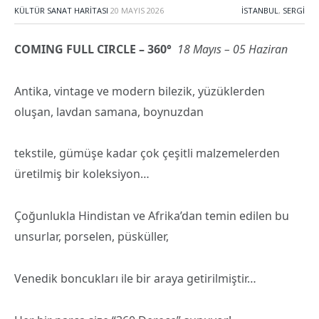
KÜLTÜR SANAT HARITASI
20 MAYIS 2026
İSTANBUL
,
SERGI
COMING FULL CIRCLE – 360°
18 Mayıs – 05 Haziran
Antika, vintage ve modern bilezik, yüzüklerden
oluşan, lavdan samana, boynuzdan
tekstile, gümüşe kadar çok çeşitli malzemelerden
üretilmiş bir koleksiyon…
Çoğunlukla Hindistan ve Afrika’dan temin edilen bu
unsurlar, porselen, püsküller,
Venedik boncukları ile bir araya getirilmiştir…