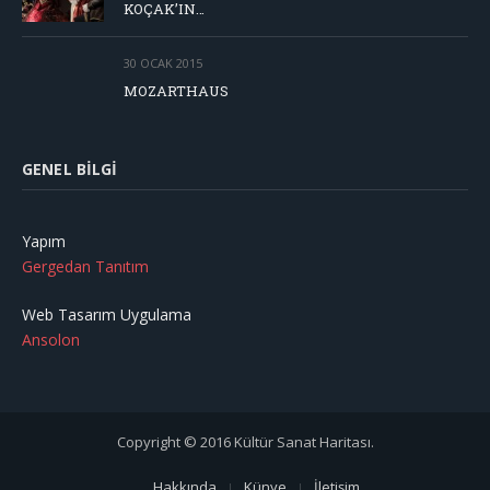
KOÇAK’IN…
30 OCAK 2015
MOZARTHAUS
GENEL BILGI
Yapım
Gergedan Tanıtım
Web Tasarım Uygulama
Ansolon
Copyright © 2016 Kültür Sanat Haritası.
Hakkında
Künye
İletişim