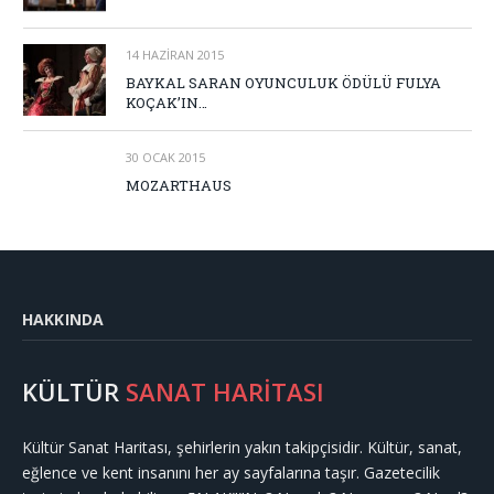
14 HAZIRAN 2015
BAYKAL SARAN OYUNCULUK ÖDÜLÜ FULYA
KOÇAK’IN…
30 OCAK 2015
MOZARTHAUS
HAKKINDA
KÜLTÜR
SANAT HARİTASI
Kültür Sanat Haritası, şehirlerin yakın takipçisidir. Kültür, sanat,
eğlence ve kent insanını her ay sayfalarına taşır. Gazetecilik