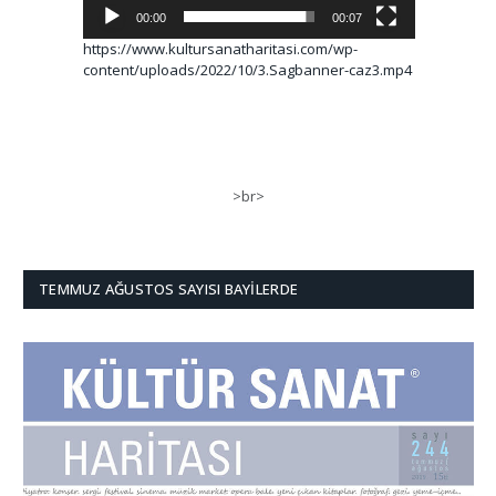
00:00
00:07
https://www.kultursanatharitasi.com/wp-
content/uploads/2022/10/3.Sagbanner-caz3.mp4
>br>
TEMMUZ AĞUSTOS SAYISI BAYILERDE