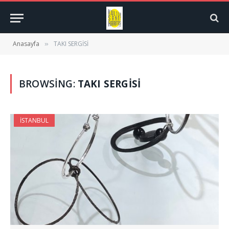
Anasayfa
TAKI SERGİSİ
»
BROWSING:
TAKI SERGİSİ
İSTANBUL