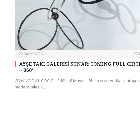
20 MAYIS 2026
AYŞE TAKI GALERİSİ SUNAR; COMING FULL CIRC
– 360°
COMING FULL CIRCLE – 360° 18 Mayıs – 05 Haziran Antika, vintage 
modern bilezik,…