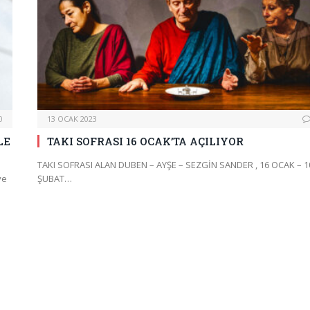
0
13 OCAK 2023
LE
TAKI SOFRASI 16 OCAK’TA AÇILIYOR
TAKI SOFRASI ALAN DUBEN – AYŞE – SEZGİN SANDER , 16 OCAK – 1
ve
ŞUBAT…