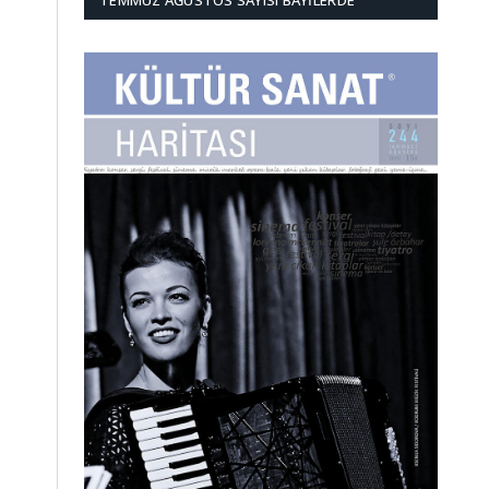
TEMMUZ AĞUSTOS SAYISI BAYILERDE