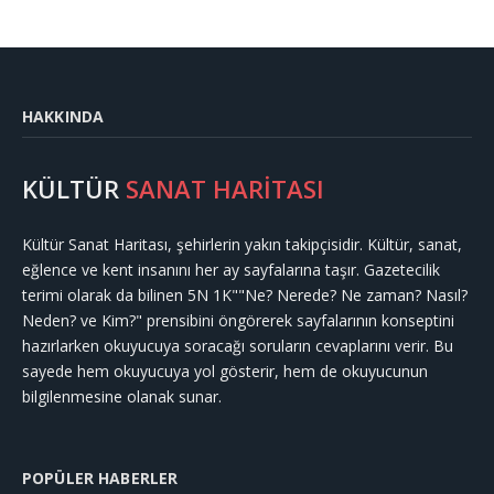
HAKKINDA
KÜLTÜR
SANAT HARİTASI
Kültür Sanat Haritası, şehirlerin yakın takipçisidir. Kültür, sanat,
eğlence ve kent insanını her ay sayfalarına taşır. Gazetecilik
terimi olarak da bilinen 5N 1K""Ne? Nerede? Ne zaman? Nasıl?
Neden? ve Kim?" prensibini öngörerek sayfalarının konseptini
hazırlarken okuyucuya soracağı soruların cevaplarını verir. Bu
sayede hem okuyucuya yol gösterir, hem de okuyucunun
bilgilenmesine olanak sunar.
POPÜLER HABERLER