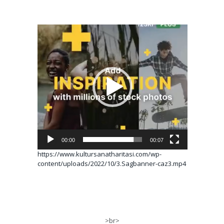
Video
oynatıcı
00:00
00:07
https://www.kultursanatharitasi.com/wp-
content/uploads/2022/10/3.Sagbanner-caz3.mp4
>br>