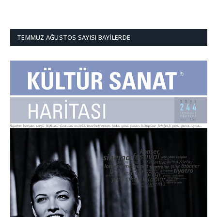
TEMMUZ AĞUSTOS SAYISI BAYILERDE