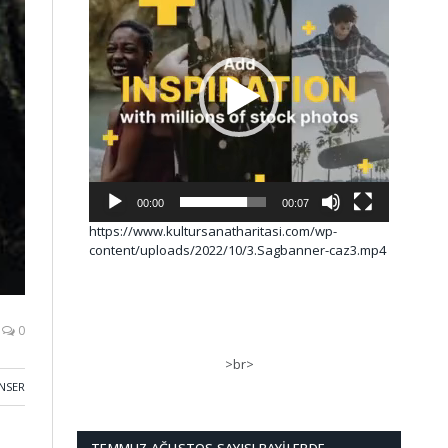
00:00
00:07
https://www.kultursanatharitasi.com/wp-
content/uploads/2022/10/3.Sagbanner-caz3.mp4
0
>br>
NSER