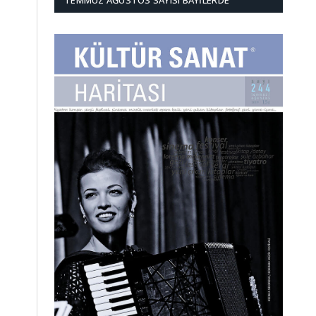
TEMMUZ AĞUSTOS SAYISI BAYILERDE