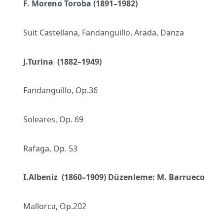
F. Moreno Toroba (1891–1982)
Suit Castellana, Fandanguillo, Arada, Danza
J.Turina (1882–1949)
Fandanguillo, Op.36
Soleares, Op. 69
Rafaga, Op. 53
I.Albeniz (1860–1909) Düzenleme: M. Barrueco
Mallorca, Op.202