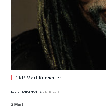
CRR Mart Konserleri
KÜLTÜR SANAT HARITASI
2 MART 2015
3 Mart