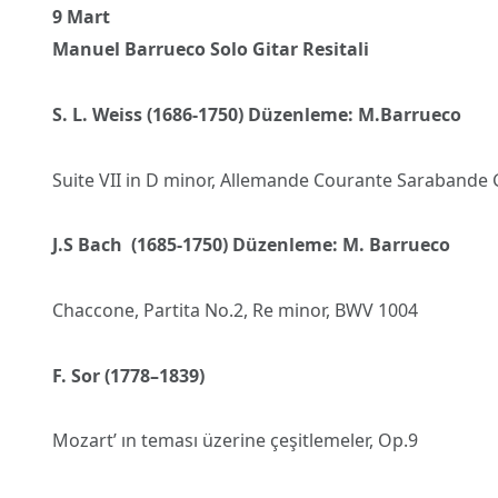
9 Mart
Manuel Barrueco Solo Gitar Resitali
S. L. Weiss (1686-1750) Düzenleme: M.Barrueco
Suite VII in D minor, Allemande Courante Sarabande
J.S Bach (1685-1750) Düzenleme: M. Barrueco
Chaccone, Partita No.2, Re minor, BWV 1004
F. Sor (1778–1839)
Mozart’ ın teması üzerine çeşitlemeler, Op.9