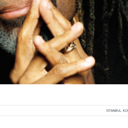
İSTANBUL
,
KO