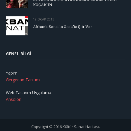
KOÇAK’IN…
19 OCAK 2015
Akbank Sanat’ta Ocak’ta Şiir Var
GENEL BILGI
Yapım
Gergedan Tanıtım
Web Tasarım Uygulama
Ansolon
Copyright © 2016 Kültür Sanat Haritası.