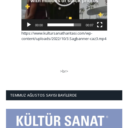
00:00
00:07
https://www.kultursanatharitasi.com/wp-
content/uploads/2022/10/3.Sagbanner-caz3.mp4
>br>
TEMMUZ AĞUSTOS SAYISI BAYILERDE