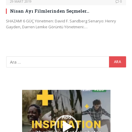
29 MART 2019
0
Nisan Ayı Filmlerinden Seçmeler…
SHAZAM! 6 GÜÇ Yönetmen: David F. Sandberg Senaryo: Henry
Gayden, Darren Lemke Görüntü Yönetmeni:…
Video
oynatıcı