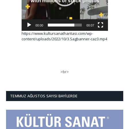
00:00
00:07
https://www.kultursanatharitasi.com/wp-
content/uploads/2022/10/3.Sagbanner-caz3.mp4
>br>
TEMMUZ AĞUSTOS SAYISI BAYILERDE