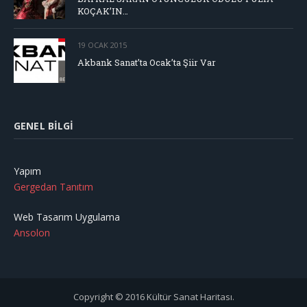
KOÇAK’IN…
19 OCAK 2015
Akbank Sanat’ta Ocak’ta Şiir Var
GENEL BILGI
Yapım
Gergedan Tanıtım
Web Tasarım Uygulama
Ansolon
Copyright © 2016 Kültür Sanat Haritası.