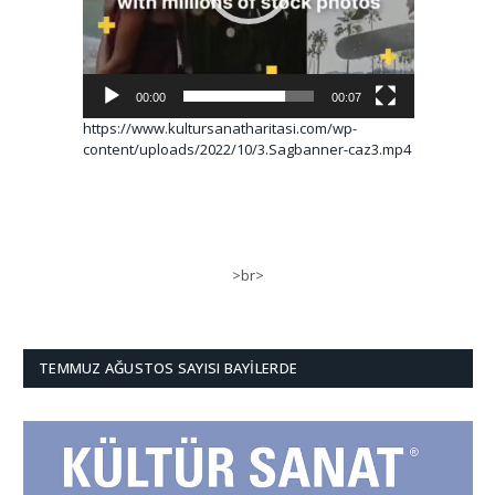
00:00
00:07
https://www.kultursanatharitasi.com/wp-
content/uploads/2022/10/3.Sagbanner-caz3.mp4
>br>
TEMMUZ AĞUSTOS SAYISI BAYILERDE