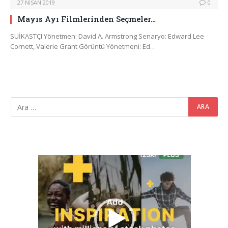
27 NISAN 2019
0
Mayıs Ayı Filmlerinden Seçmeler…
SUİKASTÇI Yönetmen: David A. Armstrong Senaryo: Edward Lee
Cornett, Valerie Grant Görüntü Yönetmeni: Ed…
Video
oynatıcı