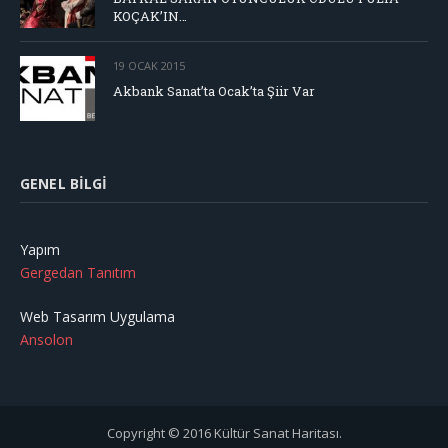
KOÇAK’IN…
19 OCAK 2015
Akbank Sanat’ta Ocak’ta Şiir Var
GENEL BILGI
Yapım
Gergedan Tanıtım
Web Tasarım Uygulama
Ansolon
Copyright © 2016 Kültür Sanat Haritası.