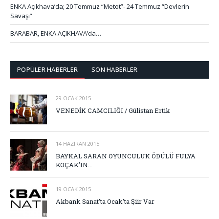
ENKA Açıkhava’da; 20 Temmuz “Metot”- 24 Temmuz “Devlerin
Savaşı”
BARABAR, ENKA AÇIKHAVA’da…
POPÜLER HABERLER
SON HABERLER
29 OCAK 2015
VENEDİK CAMCILIĞI / Gülistan Ertik
14 HAZIRAN 2015
BAYKAL SARAN OYUNCULUK ÖDÜLÜ FULYA
KOÇAK’IN…
19 OCAK 2015
Akbank Sanat’ta Ocak’ta Şiir Var