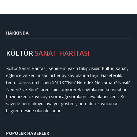
HAKKINDA
KÜLTÜR
SANAT HARİTASI
Kültür Sanat Haritası, şehirlerin yakın takipçisidir. Kültür, sanat,
eğlence ve kent insanını her ay sayfalarına taşır. Gazetecilik
terimi olarak da bilinen 5N 1K""Ne? Nerede? Ne zaman? Nasıl?
Neden? ve Kim?" prensibini öngörerek sayfalarının konseptini
hazırlarken okuyucuya soracağı soruların cevaplarını verir. Bu
sayede hem okuyucuya yol gösterir, hem de okuyucunun
bilgilenmesine olanak sunar.
POPÜLER HABERLER