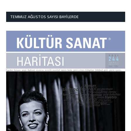
TEMMUZ AĞUSTOS SAYISI BAYILERDE