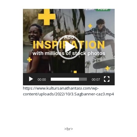
Video
oynatıcı
00:00
00:07
https://www.kultursanatharitasi.com/wp-
content/uploads/2022/10/3.Sagbanner-caz3.mp4
>br>