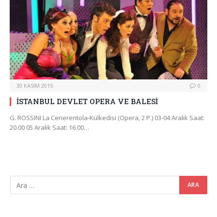
30 KASIM 2015
0
İSTANBUL DEVLET OPERA VE BALESİ
G. ROSSINI La Cenerentola-Külkedisi (Opera, 2 P.) 03-04 Aralık Saat:
20.00 05 Aralık Saat: 16.00…