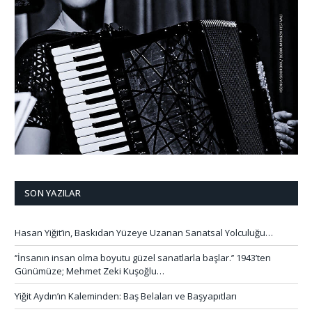
SON YAZILAR
Hasan Yiğit’in, Baskıdan Yüzeye Uzanan Sanatsal Yolculuğu…
‘’İnsanın insan olma boyutu güzel sanatlarla başlar.’’ 1943’ten
Günümüze; Mehmet Zeki Kuşoğlu…
Yiğit Aydın’ın Kaleminden: Baş Belaları ve Başyapıtları