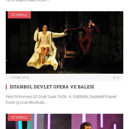
İSTANBUL
7 OCAK 2016
0
İSTANBUL DEVLET OPERA VE BALESİ
Yeni Yıl Konseri 02 Ocak Saat: 16.00 K. ELBİNGİL Dedektif Köpek
Dodo (Çocuk Müzikali)…
İSTANBUL