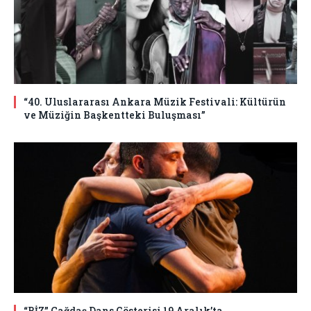
“40. Uluslararası Ankara Müzik Festivali: Kültürün
ve Müziğin Başkentteki Buluşması”
“BİZ” Çağdaş Dans Gösterisi 19 Aralık’ta…