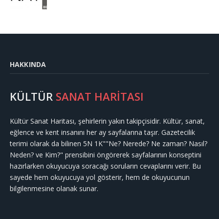
HAKKINDA
KÜLTÜR
SANAT HARİTASI
Kültür Sanat Haritası, şehirlerin yakın takipçisidir. Kültür, sanat,
eğlence ve kent insanını her ay sayfalarına taşır. Gazetecilik
terimi olarak da bilinen 5N 1K""Ne? Nerede? Ne zaman? Nasıl?
Neden? ve Kim?" prensibini öngörerek sayfalarının konseptini
hazırlarken okuyucuya soracağı soruların cevaplarını verir. Bu
sayede hem okuyucuya yol gösterir, hem de okuyucunun
bilgilenmesine olanak sunar.