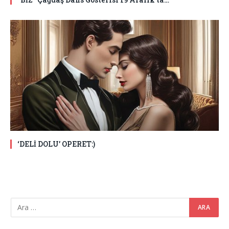
‘DELİ DOLU’ OPERET:)