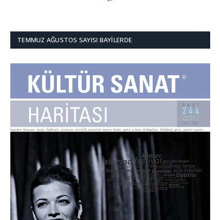
TEMMUZ AĞUSTOS SAYISI BAYILERDE