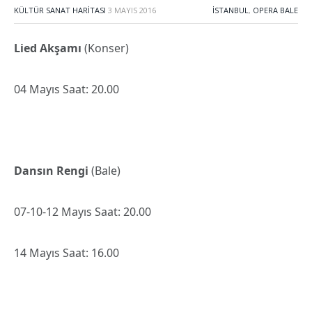
KÜLTÜR SANAT HARITASI
3 MAYIS 2016
İSTANBUL
,
OPERA BALE
Lied Akşamı
(Konser)
04 Mayıs Saat: 20.00
Dansın Rengi
(Bale)
07-10-12 Mayıs Saat: 20.00
14 Mayıs Saat: 16.00