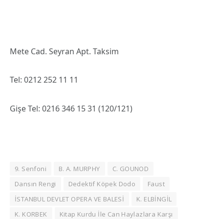
Mete Cad. Seyran Apt. Taksim
Tel: 0212 252 11 11
Gişe Tel: 0216 346 15 31 (120/121)
9. Senfoni
B. A. MURPHY
C. GOUNOD
Dansın Rengi
Dedektif Köpek Dodo
Faust
İSTANBUL DEVLET OPERA VE BALESİ
K. ELBİNGİL
K. KORBEK
Kitap Kurdu İle Can Haylazlara Karşı