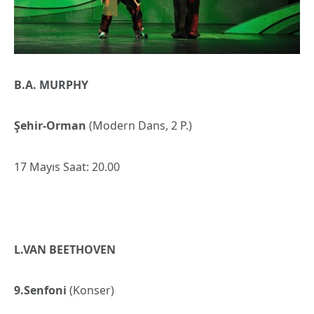
B.A. MURPHY
Şehir-Orman
(Modern Dans, 2 P.)
17 Mayıs Saat: 20.00
L.VAN BEETHOVEN
9.Senfoni
(Konser)