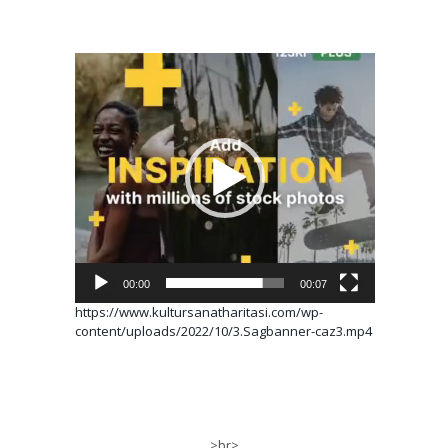
Video
oynatıcı
00:00
00:07
https://www.kultursanatharitasi.com/wp-
content/uploads/2022/10/3.Sagbanner-caz3.mp4
>br>