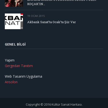
KOÇAK’IN…
19 OCAK 2015
Akbank Sanat’ta Ocak’ta Şiir Var
GENEL BILGI
Yapım
Gergedan Tanıtım
Web Tasarım Uygulama
Ansolon
Copyright © 2016 Kültür Sanat Haritası.