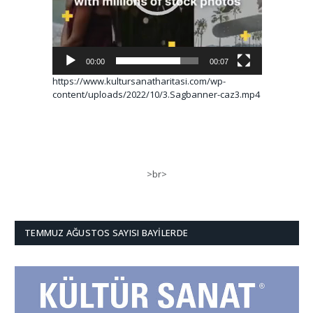
00:00
00:07
https://www.kultursanatharitasi.com/wp-
content/uploads/2022/10/3.Sagbanner-caz3.mp4
>br>
TEMMUZ AĞUSTOS SAYISI BAYILERDE