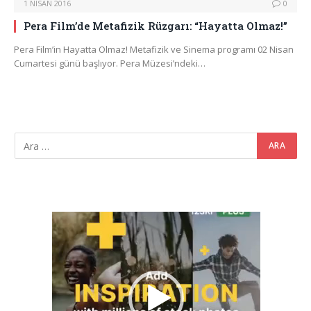
1 NISAN 2016
0
Pera Film’de Metafizik Rüzgarı: “Hayatta Olmaz!”
Pera Film’in Hayatta Olmaz! Metafizik ve Sinema programı 02 Nisan
Cumartesi günü başlıyor. Pera Müzesi’ndeki…
Video
oynatıcı