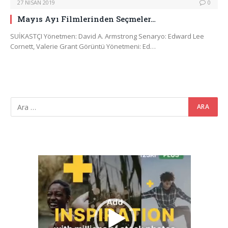
27 NISAN 2019
0
Mayıs Ayı Filmlerinden Seçmeler…
SUİKASTÇI Yönetmen: David A. Armstrong Senaryo: Edward Lee
Cornett, Valerie Grant Görüntü Yönetmeni: Ed…
Video
oynatıcı