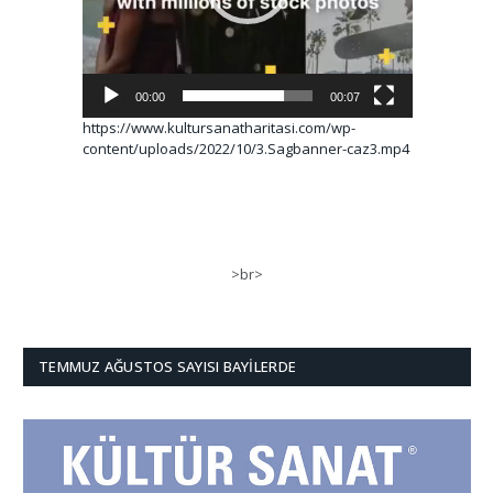
00:00
00:07
https://www.kultursanatharitasi.com/wp-
content/uploads/2022/10/3.Sagbanner-caz3.mp4
>br>
TEMMUZ AĞUSTOS SAYISI BAYILERDE