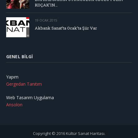
KOÇAK’IN…
19 OCAK 2015
Akbank Sanat’ta Ocak’ta Şiir Var
GENEL BILGI
Yapım
Gergedan Tanıtım
Web Tasarım Uygulama
Ansolon
Copyright © 2016 Kültür Sanat Haritası.