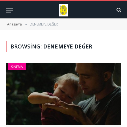
Anasayfa
DENEMEYE DEĞER
»
BROWSING:
DENEMEYE DEĞER
SINEMA