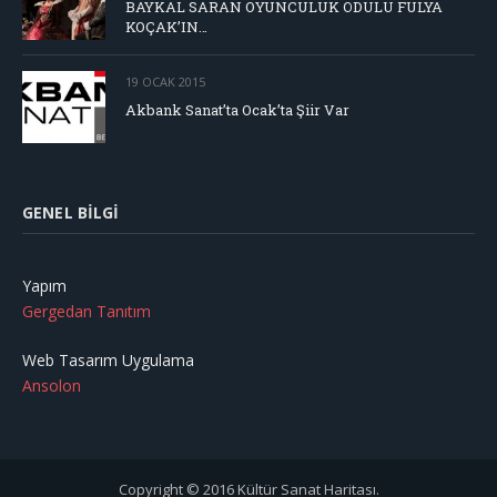
BAYKAL SARAN OYUNCULUK ÖDÜLÜ FULYA
KOÇAK’IN…
19 OCAK 2015
Akbank Sanat’ta Ocak’ta Şiir Var
GENEL BILGI
Yapım
Gergedan Tanıtım
Web Tasarım Uygulama
Ansolon
Copyright © 2016 Kültür Sanat Haritası.