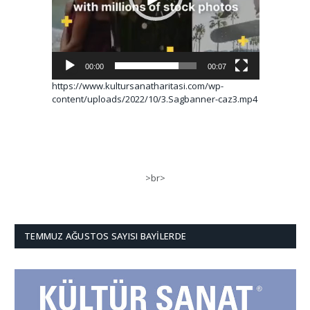
00:00
00:07
https://www.kultursanatharitasi.com/wp-
content/uploads/2022/10/3.Sagbanner-caz3.mp4
>br>
TEMMUZ AĞUSTOS SAYISI BAYILERDE