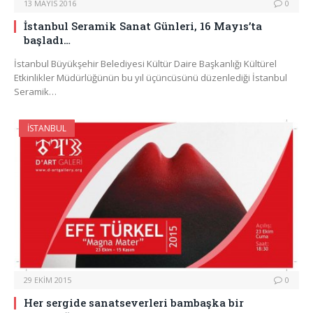
13 MAYIS 2016
0
İstanbul Seramik Sanat Günleri, 16 Mayıs’ta
başladı…
İstanbul Büyükşehir Belediyesi Kültür Daire Başkanlığı Kültürel
Etkinlikler Müdürlüğünün bu yıl üçüncüsünü düzenlediği İstanbul
Seramik…
İSTANBUL
29 EKIM 2015
0
Her sergide sanatseverleri bambaşka bir