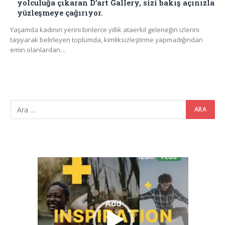
yolculuğa çıkaran D’art Gallery, sizi bakış açınızla
yüzleşmeye çağırıyor.
Yaşamda kadının yerini binlerce yıllık ataerkil geleneğin izlerini
taşıyarak belirleyen toplumda, kimliksizleştirme yapmadığından
emin olanlardan…
Video
oynatıcı