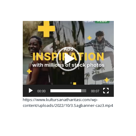
Video
oynatıcı
00:00
00:07
https://www.kultursanatharitasi.com/wp-
content/uploads/2022/10/3.Sagbanner-caz3.mp4