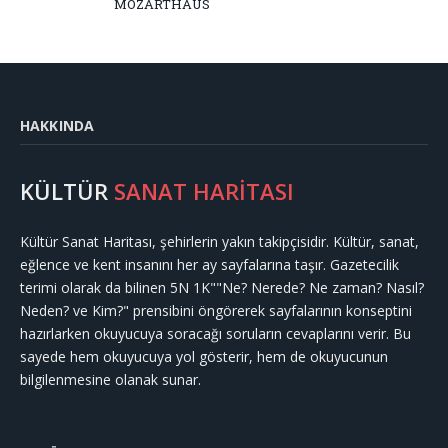
MOZARTHAUS
HAKKINDA
KÜLTÜR
SANAT HARİTASI
Kültür Sanat Haritası, şehirlerin yakın takipçisidir. Kültür, sanat,
eğlence ve kent insanını her ay sayfalarına taşır. Gazetecilik
terimi olarak da bilinen 5N 1K""Ne? Nerede? Ne zaman? Nasıl?
Neden? ve Kim?" prensibini öngörerek sayfalarının konseptini
hazırlarken okuyucuya soracağı soruların cevaplarını verir. Bu
sayede hem okuyucuya yol gösterir, hem de okuyucunun
bilgilenmesine olanak sunar.