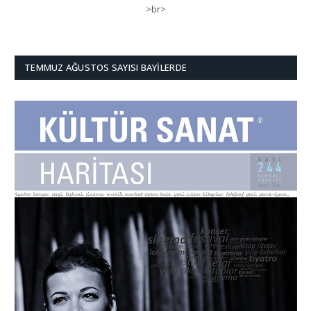
>br>
TEMMUZ AĞUSTOS SAYISI BAYILERDE