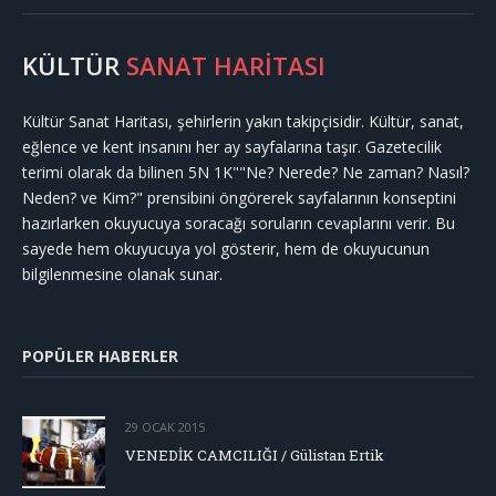
KÜLTÜR
SANAT HARİTASI
Kültür Sanat Haritası, şehirlerin yakın takipçisidir. Kültür, sanat,
eğlence ve kent insanını her ay sayfalarına taşır. Gazetecilik
terimi olarak da bilinen 5N 1K""Ne? Nerede? Ne zaman? Nasıl?
Neden? ve Kim?" prensibini öngörerek sayfalarının konseptini
hazırlarken okuyucuya soracağı soruların cevaplarını verir. Bu
sayede hem okuyucuya yol gösterir, hem de okuyucunun
bilgilenmesine olanak sunar.
POPÜLER HABERLER
29 OCAK 2015
VENEDİK CAMCILIĞI / Gülistan Ertik