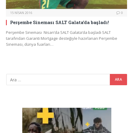
15 NISAN 2016
0
Perşembe Sineması SALT Galata’da başladı!
Perşembe Sineması Nisan’da SALT Galata’da başladı SALT
tarafından Garanti Mortgage desteğiyle hazırlanan Perşembe
Sineması, dünya fuarları…
Video
oynatıcı