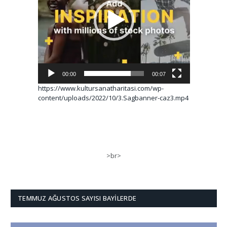
00:00
00:07
https://www.kultursanatharitasi.com/wp-
content/uploads/2022/10/3.Sagbanner-caz3.mp4
>br>
TEMMUZ AĞUSTOS SAYISI BAYILERDE