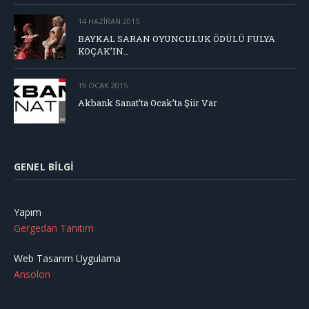
14 HAZIRAN 2015
BAYKAL SARAN OYUNCULUK ÖDÜLÜ FULYA
KOÇAK’IN…
19 OCAK 2015
Akbank Sanat’ta Ocak’ta Şiir Var
GENEL BILGI
Yapım
Gergedan Tanıtım
Web Tasarım Uygulama
Ansolon