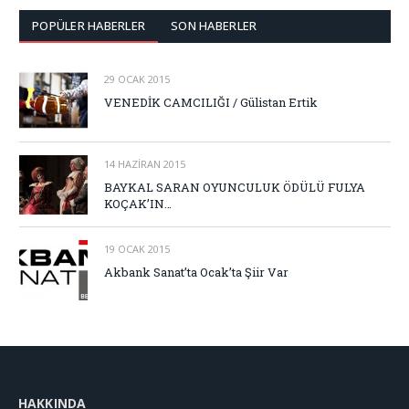
POPÜLER HABERLER
SON HABERLER
29 OCAK 2015
VENEDİK CAMCILIĞI / Gülistan Ertik
14 HAZIRAN 2015
BAYKAL SARAN OYUNCULUK ÖDÜLÜ FULYA
KOÇAK’IN…
19 OCAK 2015
Akbank Sanat’ta Ocak’ta Şiir Var
HAKKINDA