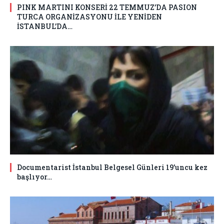
PINK MARTINI KONSERİ 22 TEMMUZ’DA PASION
TURCA ORGANİZASYONU İLE YENİDEN
İSTANBUL’DA…
Documentarist İstanbul Belgesel Günleri 19’uncu kez
başlıyor…