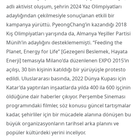
adlı aktivist oluşum, şehrin 2024 Yaz Olimpiyatları
adaylığından çekilmesiyle sonuçlanan etkili bir
kampanya yürüttü. PyeongChang’in kazandığı 2018
Kış Olimpiyatları yarışında da, Almanya Yeşiller Partisi
Münih’in adaylığını desteklememişti. “Feeding the
Planet, Energy for Life” [Gezegeni Beslemek, Hayata
Enerji] temasıyla Milano’da düzenlenen EXPO 2015’in
açılışı, 30 bin kişinin katıldığı bir yürüyüşle protesto
edildi. Uluslararası basında, 2022 Dünya Kupası için
Katar’da yaptırılan inşaatlarda yılda 400 ila 600 işçinin
öldüğüne dair haberler çıkıyor. Perşembe Sineması
programındaki filmler, söz konusu güncel tartışmalar
kadar, şehirliler için bir mücadele alanına dönüşen bu
büyük organizasyonların tarihsel arka planını ve
popüler kültürdeki yerini inceliyor.