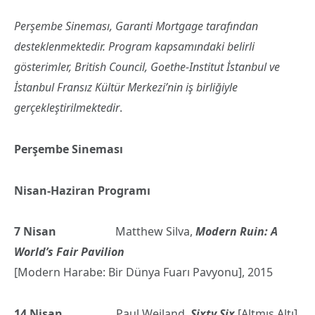
Perşembe Sineması, Garanti Mortgage tarafından
desteklenmektedir. Program kapsamındaki belirli
gösterimler, British Council, Goethe-Institut İstanbul ve
İstanbul Fransız Kültür Merkezi’nin iş birliğiyle
gerçekleştirilmektedir
.
Perşembe Sineması
Nisan-Haziran Programı
7 Nisan
Matthew Silva,
Modern Ruin: A
World’s Fair Pavilion
[Modern Harabe: Bir Dünya Fuarı Pavyonu], 2015
14 Nisan
Paul Weiland,
Sixty Six
[Altmış Altı],