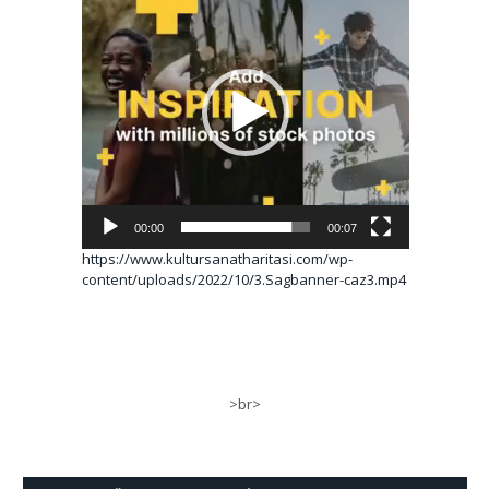
oynatıcı
00:00
00:07
https://www.kultursanatharitasi.com/wp-
content/uploads/2022/10/3.Sagbanner-caz3.mp4
>br>