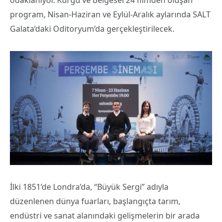
odaklanıyor. Kurgu ve belgesel 24 filmden oluşan
program, Nisan-Haziran ve Eylül-Aralık aylarında SALT
Galata’daki Oditoryum’da gerçekleştirilecek.
İlki 1851’de Londra’da, “Büyük Sergi” adıyla
düzenlenen dünya fuarları, başlangıçta tarım,
endüstri ve sanat alanındaki gelişmelerin bir arada