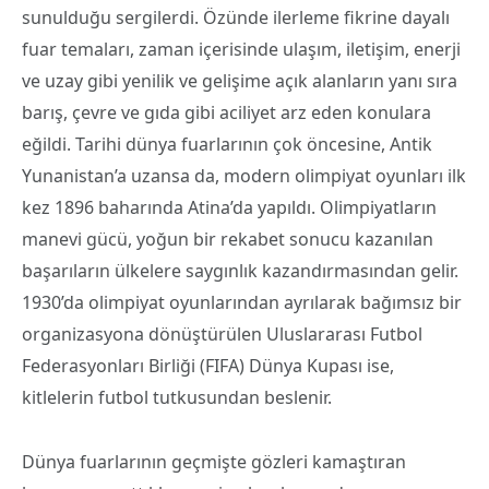
sunulduğu sergilerdi. Özünde ilerleme fikrine dayalı
fuar temaları, zaman içerisinde ulaşım, iletişim, enerji
ve uzay gibi yenilik ve gelişime açık alanların yanı sıra
barış, çevre ve gıda gibi aciliyet arz eden konulara
eğildi. Tarihi dünya fuarlarının çok öncesine, Antik
Yunanistan’a uzansa da, modern olimpiyat oyunları ilk
kez 1896 baharında Atina’da yapıldı. Olimpiyatların
manevi gücü, yoğun bir rekabet sonucu kazanılan
başarıların ülkelere saygınlık kazandırmasından gelir.
1930’da olimpiyat oyunlarından ayrılarak bağımsız bir
organizasyona dönüştürülen Uluslararası Futbol
Federasyonları Birliği (FIFA) Dünya Kupası ise,
kitlelerin futbol tutkusundan beslenir.
Dünya fuarlarının geçmişte gözleri kamaştıran