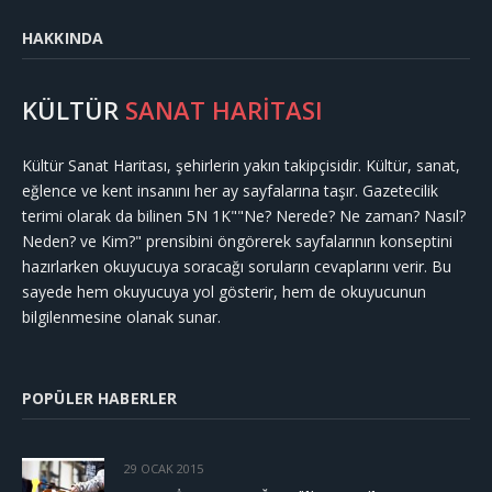
HAKKINDA
KÜLTÜR
SANAT HARİTASI
Kültür Sanat Haritası, şehirlerin yakın takipçisidir. Kültür, sanat,
eğlence ve kent insanını her ay sayfalarına taşır. Gazetecilik
terimi olarak da bilinen 5N 1K""Ne? Nerede? Ne zaman? Nasıl?
Neden? ve Kim?" prensibini öngörerek sayfalarının konseptini
hazırlarken okuyucuya soracağı soruların cevaplarını verir. Bu
sayede hem okuyucuya yol gösterir, hem de okuyucunun
bilgilenmesine olanak sunar.
POPÜLER HABERLER
29 OCAK 2015