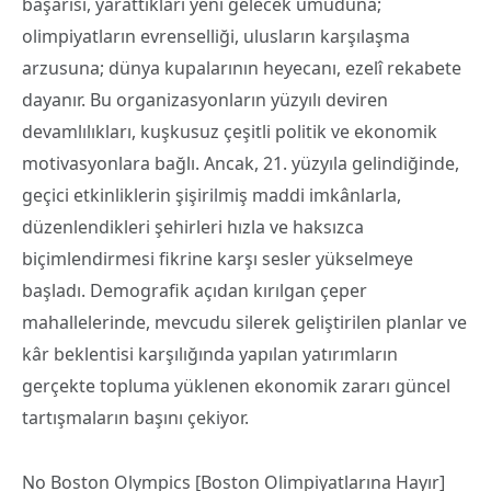
başarısı, yarattıkları yeni gelecek umuduna;
olimpiyatların evrenselliği, ulusların karşılaşma
arzusuna; dünya kupalarının heyecanı, ezelî rekabete
dayanır. Bu organizasyonların yüzyılı deviren
devamlılıkları, kuşkusuz çeşitli politik ve ekonomik
motivasyonlara bağlı. Ancak, 21. yüzyıla gelindiğinde,
geçici etkinliklerin şişirilmiş maddi imkânlarla,
düzenlendikleri şehirleri hızla ve haksızca
biçimlendirmesi fikrine karşı sesler yükselmeye
başladı. Demografik açıdan kırılgan çeper
mahallelerinde, mevcudu silerek geliştirilen planlar ve
kâr beklentisi karşılığında yapılan yatırımların
gerçekte topluma yüklenen ekonomik zararı güncel
tartışmaların başını çekiyor.
No Boston Olympics [Boston Olimpiyatlarına Hayır]