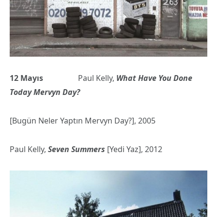
12 Mayıs
Paul Kelly,
What Have You Done
Today Mervyn Day?
[Bugün Neler Yaptın Mervyn Day?], 2005
Paul Kelly,
Seven Summers
[Yedi Yaz], 2012