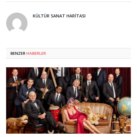
KÜLTÜR SANAT HARITASI
BENZER
HABERLER