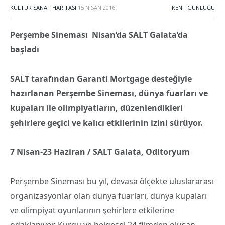
KÜLTÜR SANAT HARITASI
15 NISAN 2016
KENT GÜNLÜĞÜ
Perşembe Sineması
Nisan’da SALT Galata’da
başladı
SALT tarafından Garanti Mortgage desteğiyle
hazırlanan
Perşembe Sineması, dünya fuarları ve
kupaları ile olimpiyatların, düzenlendikleri
şehirlere geçici ve kalıcı etkilerinin izini sürüyor.
7 Nisan-23 Haziran /
SALT Galata, Oditoryum
Perşembe Sineması bu yıl, devasa ölçekte uluslararası
organizasyonlar olan dünya fuarları, dünya kupaları
ve olimpiyat oyunlarının şehirlere etkilerine