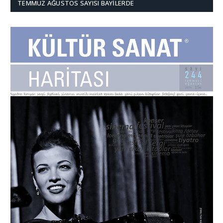
TEMMUZ AĞUSTOS SAYISI BAYILERDE