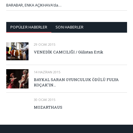
BARABAR, ENKA AÇIKHAVA’da…
POPÜLER HABERLER
SON HABERLER
29 OCAK 2015
VENEDİK CAMCILIĞI / Gülistan Ertik
14 HAZIRAN 2015
BAYKAL SARAN OYUNCULUK ÖDÜLÜ FULYA
KOÇAK’IN…
30 OCAK 2015
MOZARTHAUS