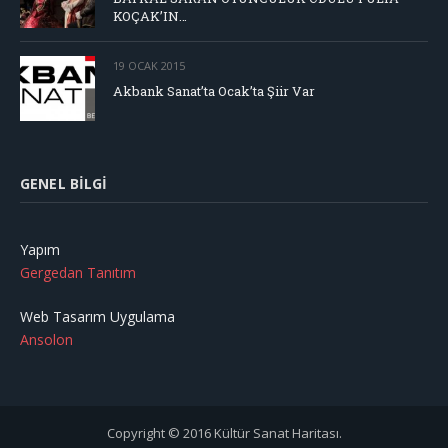
KOÇAK’IN…
19 OCAK 2015
Akbank Sanat’ta Ocak’ta Şiir Var
GENEL BILGI
Yapım
Gergedan Tanıtım
Web Tasarım Uygulama
Ansolon
Copyright © 2016 Kültür Sanat Haritası.