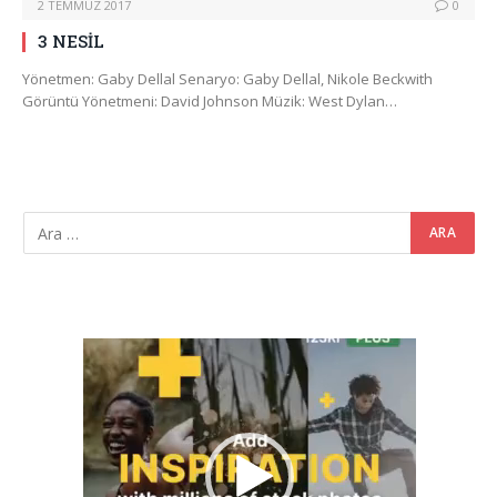
2 TEMMUZ 2017
0
3 NESİL
Yönetmen: Gaby Dellal Senaryo: Gaby Dellal, Nikole Beckwith
Görüntü Yönetmeni: David Johnson Müzik: West Dylan…
Video
oynatıcı