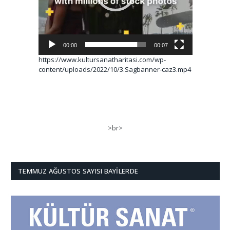
00:00
00:07
https://www.kultursanatharitasi.com/wp-
content/uploads/2022/10/3.Sagbanner-caz3.mp4
>br>
TEMMUZ AĞUSTOS SAYISI BAYILERDE