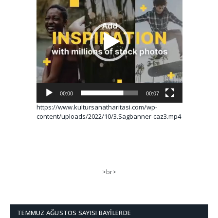
00:00
00:07
https://www.kultursanatharitasi.com/wp-
content/uploads/2022/10/3.Sagbanner-caz3.mp4
>br>
TEMMUZ AĞUSTOS SAYISI BAYILERDE