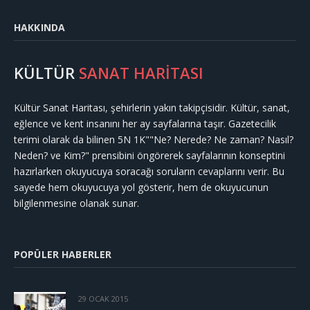
HAKKINDA
KÜLTÜR
SANAT HARİTASI
Kültür Sanat Haritası, şehirlerin yakın takipçisidir. Kültür, sanat,
eğlence ve kent insanını her ay sayfalarına taşır. Gazetecilik
terimi olarak da bilinen 5N 1K""Ne? Nerede? Ne zaman? Nasıl?
Neden? ve Kim?" prensibini öngörerek sayfalarının konseptini
hazırlarken okuyucuya soracağı soruların cevaplarını verir. Bu
sayede hem okuyucuya yol gösterir, hem de okuyucunun
bilgilenmesine olanak sunar.
POPÜLER HABERLER
29 OCAK 2015