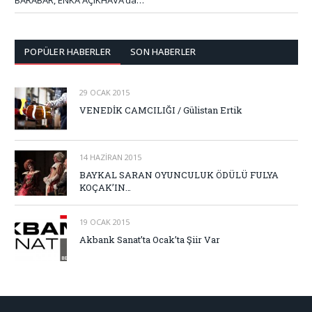
POPÜLER HABERLER
SON HABERLER
29 OCAK 2015
VENEDİK CAMCILIĞI / Gülistan Ertik
14 HAZIRAN 2015
BAYKAL SARAN OYUNCULUK ÖDÜLÜ FULYA
KOÇAK’IN…
19 OCAK 2015
Akbank Sanat’ta Ocak’ta Şiir Var