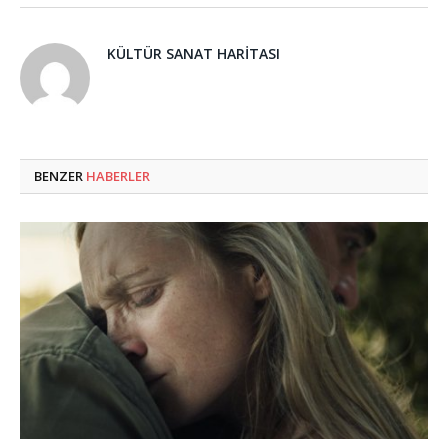
KÜLTÜR SANAT HARITASI
BENZER
HABERLER