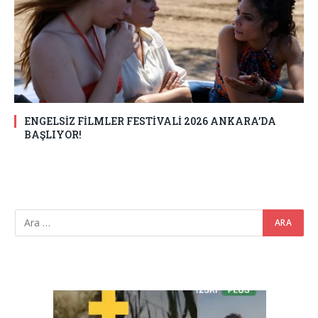
ENGELSİZ FİLMLER FESTİVALİ 2026 ANKARA’DA
BAŞLIYOR!
Video
oynatıcı