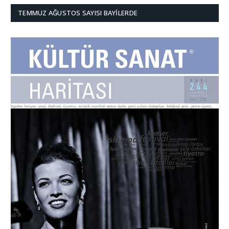
TEMMUZ AĞUSTOS SAYISI BAYILERDE