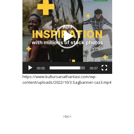
Video
oynatıcı
00:00
00:07
https://www.kultursanatharitasi.com/wp-
content/uploads/2022/10/3.Sagbanner-caz3.mp4
>br>