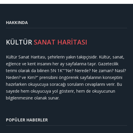
HAKKINDA
KÜLTÜR
SANAT HARİTASI
Kültür Sanat Haritası, şehirlerin yakın takipçisidir. Kültür, sanat,
eğlence ve kent insanını her ay sayfalarına taşır. Gazetecilik
terimi olarak da bilinen 5N 1K""Ne? Nerede? Ne zaman? Nasıl?
Neden? ve Kim?" prensibini öngörerek sayfalarının konseptini
hazırlarken okuyucuya soracağı soruların cevaplarını verir. Bu
sayede hem okuyucuya yol gösterir, hem de okuyucunun
bilgilenmesine olanak sunar.
POPÜLER HABERLER