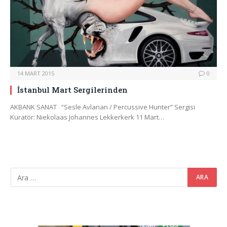
14 MART 2015
0
İstanbul Mart Sergilerinden
AKBANK SANAT “Sesle Avlanan / Percussive Hunter” Sergisi
Küratör: Niekolaas Johannes Lekkerkerk 11 Mart…