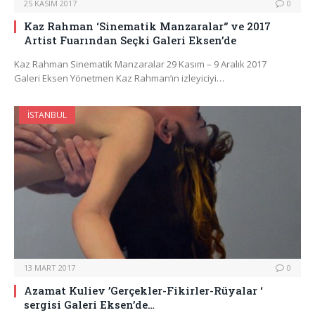
25 KASIM 2017
0
Kaz Rahman ‘Sinematik Manzaralar‘’ ve 2017
Artist Fuarından Seçki Galeri Eksen’de
Kaz Rahman Sinematik Manzaralar 29 Kasım – 9 Aralık 2017
Galeri Eksen Yönetmen Kaz Rahman’ın izleyiciyi…
İSTANBUL
13 MART 2017
0
Azamat Kuliev ’Gerçekler-Fikirler-Rüyalar ‘
sergisi Galeri Eksen’de…