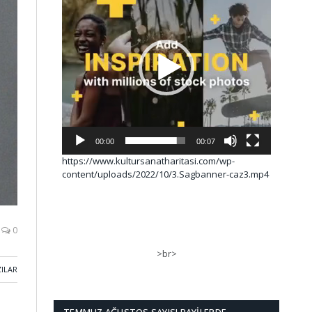
00:00
00:07
https://www.kultursanatharitasi.com/wp-
content/uploads/2022/10/3.Sagbanner-caz3.mp4
0
>br>
ZILAR