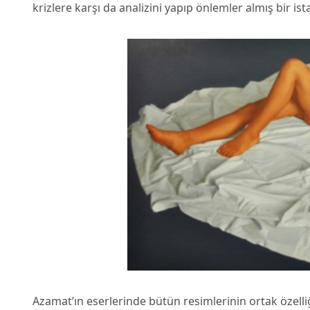
krizlere karşı da analizini yapıp önlemler almış bir istati
Azamat’ın eserlerinde bütün resimlerinin ortak özelliği