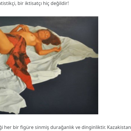
stikçi, bir iktisatçı hiç değildir!
 her bir figüre sinmiş durağanlık ve dinginliktir. Kazakistan