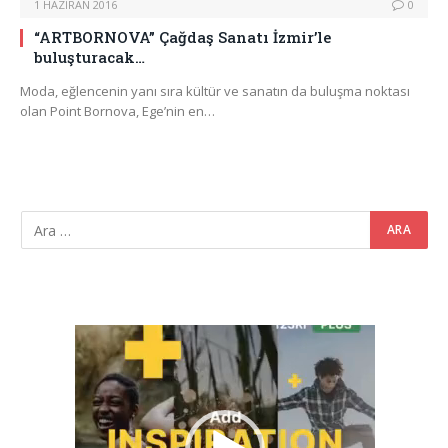
1 HAZIRAN 2016
0
“ARTBORNOVA” Çağdaş Sanatı İzmir’le
buluşturacak…
Moda, eğlencenin yanı sıra kültür ve sanatın da buluşma noktası
olan Point Bornova, Ege’nin en…
Video
oynatıcı