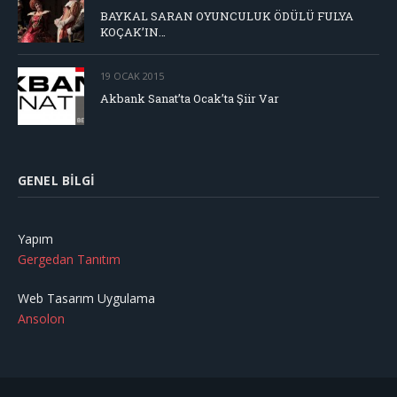
BAYKAL SARAN OYUNCULUK ÖDÜLÜ FULYA
KOÇAK’IN…
19 OCAK 2015
Akbank Sanat’ta Ocak’ta Şiir Var
GENEL BILGI
Yapım
Gergedan Tanıtım
Web Tasarım Uygulama
Ansolon