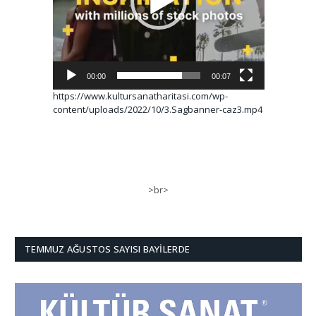
00:00
00:07
https://www.kultursanatharitasi.com/wp-
content/uploads/2022/10/3.Sagbanner-caz3.mp4
>br>
TEMMUZ AĞUSTOS SAYISI BAYILERDE