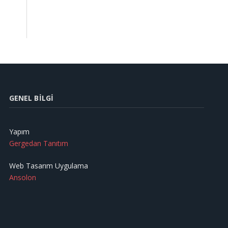
GENEL BILGI
Yapım
Gergedan Tanıtım
Web Tasarım Uygulama
Ansolon