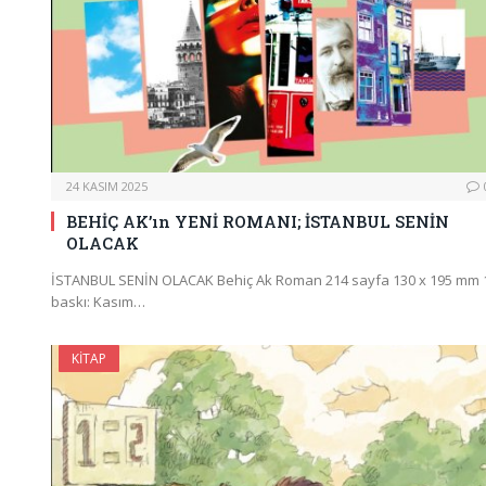
24 KASIM 2025
BEHİÇ AK’ın YENİ ROMANI; İSTANBUL SENİN
OLACAK
İSTANBUL SENİN OLACAK Behiç Ak Roman 214 sayfa 130 x 195 mm 
baskı: Kasım…
KITAP