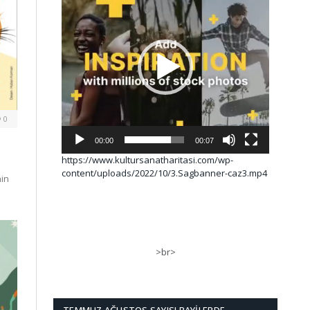
0
00:00
00:07
https://www.kultursanatharitasi.com/wp-
content/uploads/2022/10/3.Sagbanner-caz3.mp4
nin
>br>