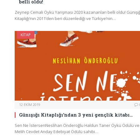
belli oldu!
Zeynep Cemali Öykü Yarışması 2020 kazananları belli oldu! Günışığ
Kitaplığı’nın 2011’den beri düzenlediği ve Türkiye’nin…
KITAP
12 EKIM 2019
Günışığı Kitaplığı’ndan 3 yeni gençlik kitabı…
Sen Ne İstersenNeslihan Önderoğlu Haldun Taner Öykü Ödülü ve
Melih Cevdet Anday Edebiyat Ödülü sahibi…