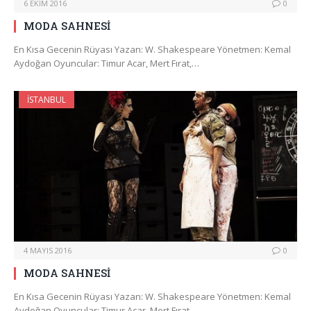
6 EKIM 2016
0
MODA SAHNESİ
En Kısa Gecenin Rüyası Yazan: W. Shakespeare Yönetmen: Kemal
Aydoğan Oyuncular: Timur Acar, Mert Fırat,…
İSTANBUL
4 MAYIS 2016
0
MODA SAHNESİ
En Kısa Gecenin Rüyası Yazan: W. Shakespeare Yönetmen: Kemal
Aydoğan Oyuncular: Timur Acar, Mert Fırat,…