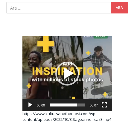
Video
oynatıcı
00:00
00:07
https://www.kultursanatharitasi.com/wp-
content/uploads/2022/10/3.Sagbanner-caz3.mp4