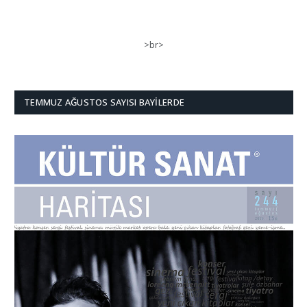
>br>
TEMMUZ AĞUSTOS SAYISI BAYILERDE