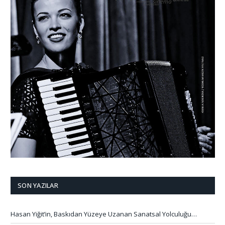
SON YAZILAR
Hasan Yiğit’in, Baskıdan Yüzeye Uzanan Sanatsal Yolculuğu…