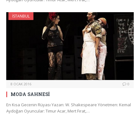
İSTANBUL
8 OCAK 2016
0
MODA SAHNESİ
En Kısa Gecenin Rüyası Yazan: W. Shakespeare Yönetmen: Kemal
Aydoğan Oyuncular: Timur Acar, Mert Fırat,…