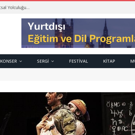
tsal Yolculuğu…
KONSER
SERGI
FESTIVAL
KITAP
M