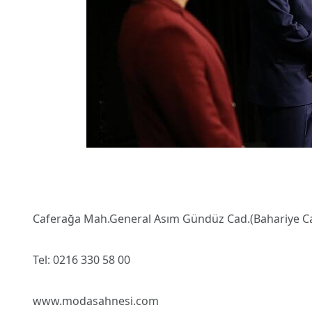
Caferağa Mah.General Asım Gündüz Cad.(Bahariye Cad
Tel: 0216 330 58 00
www.modasahnesi.com