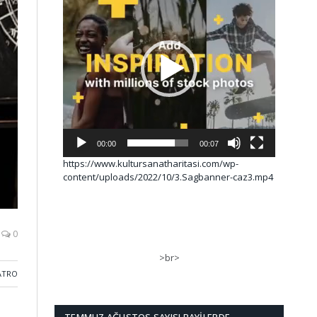
00:00
00:07
https://www.kultursanatharitasi.com/wp-
content/uploads/2022/10/3.Sagbanner-caz3.mp4
0
>br>
ATRO