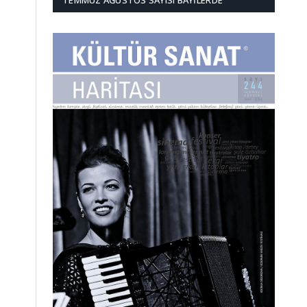
TEMMUZ AĞUSTOS SAYISI BAYILERDE