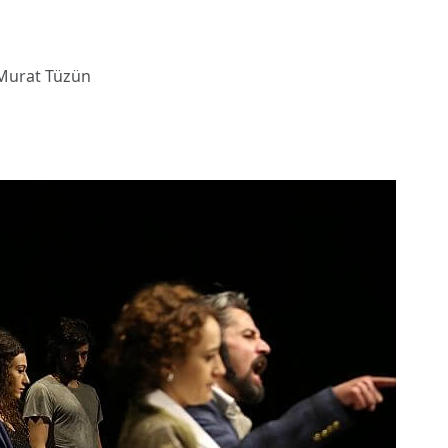
 Murat Tüzün