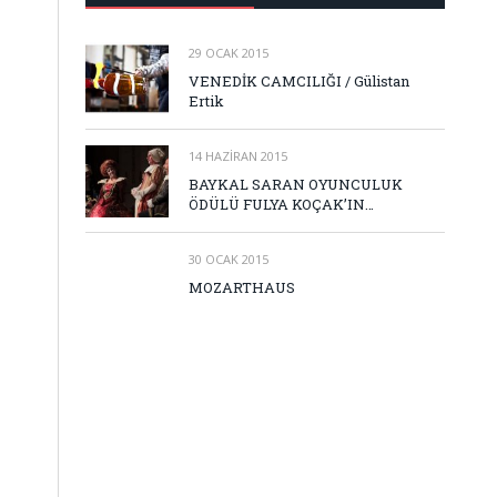
29 OCAK 2015
VENEDİK CAMCILIĞI / Gülistan
Ertik
14 HAZIRAN 2015
BAYKAL SARAN OYUNCULUK
ÖDÜLÜ FULYA KOÇAK’IN…
30 OCAK 2015
MOZARTHAUS