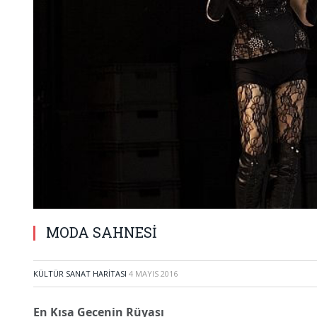
MODA SAHNESİ
KÜLTÜR SANAT HARITASI
4 MAYIS 2016
En Kısa Gecenin Rüyası