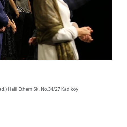
.) Halil Ethem Sk. No.34/27 Kadıköy