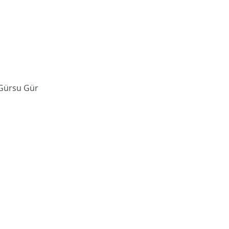
 Gürsu Gür