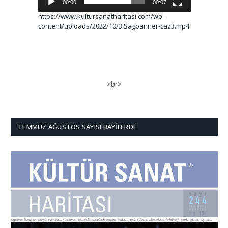
00:00
00:07
https://www.kultursanatharitasi.com/wp-
content/uploads/2022/10/3.Sagbanner-caz3.mp4
>br>
TEMMUZ AĞUSTOS SAYISI BAYILERDE