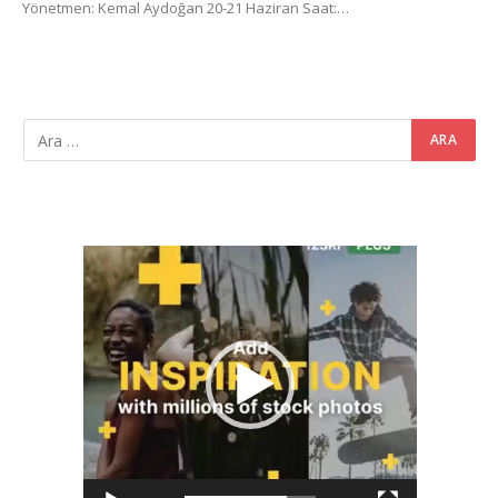
Yönetmen: Kemal Aydoğan 20-21 Haziran Saat:…
Video
oynatıcı