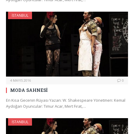
İSTANBUL
4 MAYIS 2016
0
MODA SAHNESİ
En Kısa Gecenin Rüyası Yazan: W. Shakespeare Yönetmen: Kemal
Aydoğan Oyuncular: Timur Acar, Mert Fırat,…
İSTANBUL