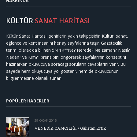
HAKKINDA
KÜLTÜR
SANAT HARİTASI
Kültür Sanat Haritası, şehirlerin yakın takipçisidir. Kültür, sanat,
eğlence ve kent insanını her ay sayfalarına taşır. Gazetecilik
terimi olarak da bilinen 5N 1K""Ne? Nerede? Ne zaman? Nasıl?
Neden? ve Kim?" prensibini öngörerek sayfalarının konseptini
hazırlarken okuyucuya soracağı soruların cevaplarını verir. Bu
sayede hem okuyucuya yol gösterir, hem de okuyucunun
bilgilenmesine olanak sunar.
POPÜLER HABERLER
29 OCAK 2015
VENEDİK CAMCILIĞI / Gülistan Ertik