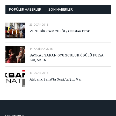
POPÜLER HABERLER
SON HABERLER
29 OCAK 2015
VENEDİK CAMCILIĞI / Gülistan Ertik
14 HAZIRAN 2015
BAYKAL SARAN OYUNCULUK ÖDÜLÜ FULYA
KOÇAK’IN…
19 OCAK 2015
Akbank Sanat’ta Ocak’ta Şiir Var