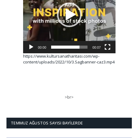
00:00
00:07
https://www.kultursanatharitasi.com/wp-
content/uploads/2022/10/3.Sagbanner-caz3.mp4
>br>
TEMMUZ AĞUSTOS SAYISI BAYILERDE