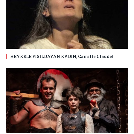
HEYKELE FISILDAYAN KADIN; Camille Claudel