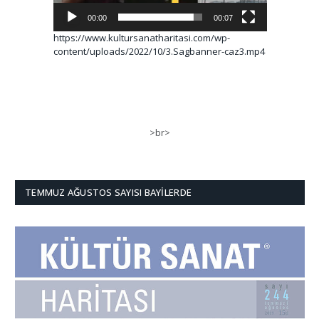
00:00
00:07
https://www.kultursanatharitasi.com/wp-
content/uploads/2022/10/3.Sagbanner-caz3.mp4
>br>
TEMMUZ AĞUSTOS SAYISI BAYILERDE