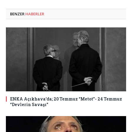
BENZER
HABERLER
ENKA Açıkhava’da; 20 Temmuz “Metot”- 24 Temmuz
“Devlerin Savaşı”