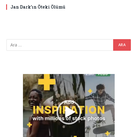
Jan Dark’ın Öteki Ölümü
Video
oynatıcı