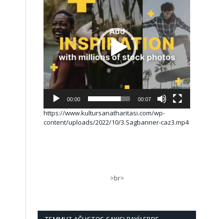
00:00
00:07
https://www.kultursanatharitasi.com/wp-
content/uploads/2022/10/3.Sagbanner-caz3.mp4
>br>