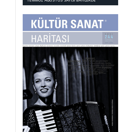
TEMMUZ AĞUSTOS SAYISI BAYILERDE