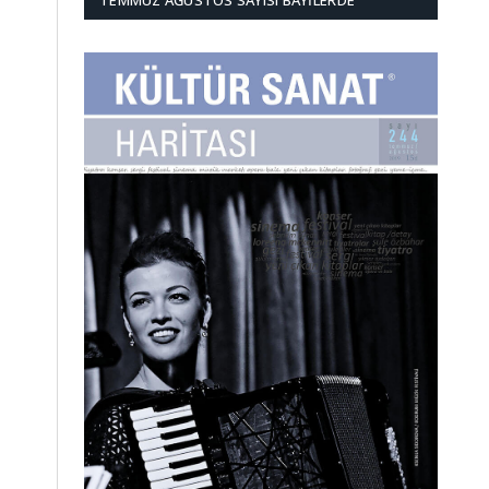
TEMMUZ AĞUSTOS SAYISI BAYILERDE