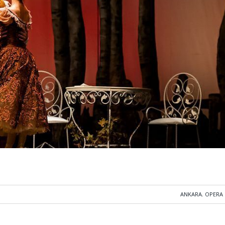
ANKARA
,
OPERA 