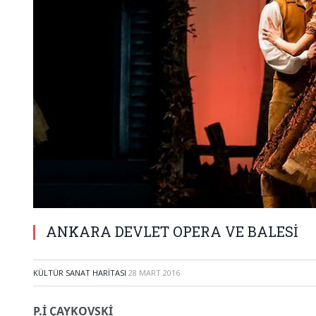
ANKARA DEVLET OPERA VE BALESİ
KÜLTÜR SANAT HARITASI
28 MART 2016
P.İ ÇAYKOVSKİ