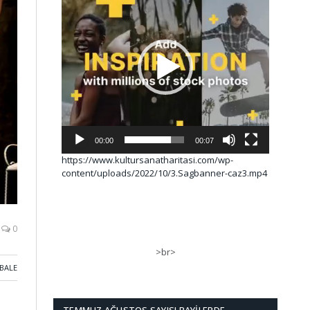
00:00
00:07
https://www.kultursanatharitasi.com/wp-
content/uploads/2022/10/3.Sagbanner-caz3.mp4
0
>br>
BALE