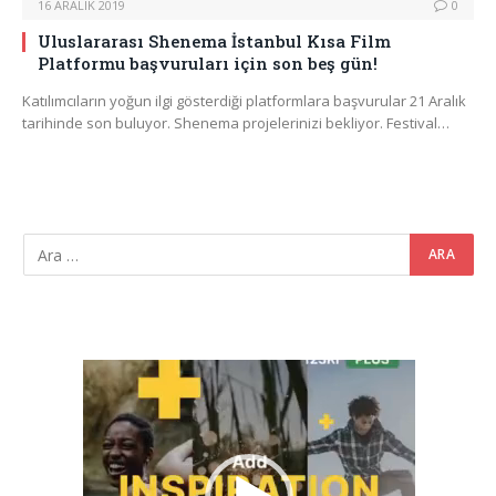
16 ARALIK 2019
0
Uluslararası Shenema İstanbul Kısa Film
Platformu başvuruları için son beş gün!
Katılımcıların yoğun ilgi gösterdiği platformlara başvurular 21 Aralık
tarihinde son buluyor. Shenema projelerinizi bekliyor. Festival…
Video
oynatıcı