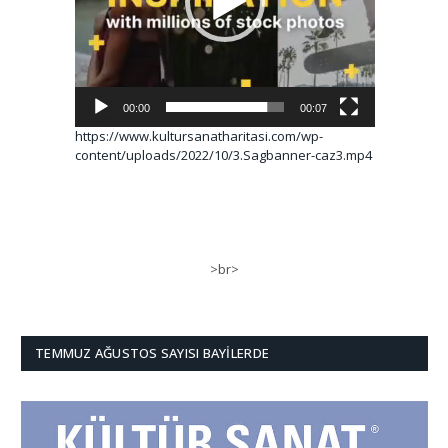
00:00
00:07
https://www.kultursanatharitasi.com/wp-
content/uploads/2022/10/3.Sagbanner-caz3.mp4
>br>
TEMMUZ AĞUSTOS SAYISI BAYILERDE