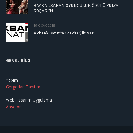
BAYKAL SARAN OYUNCULUK ÖDÜLÜ FULYA
KOÇAK’IN…
19 OCAK 2015
Akbank Sanat’ta Ocak’ta Şiir Var
GENEL BILGI
Yapım
Gergedan Tanıtım
Web Tasarım Uygulama
Ansolon