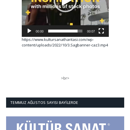
00:00
00:07
https://www.kultursanatharitasi.com/wp-
content/uploads/2022/10/3.Sagbanner-caz3.mp4
>br>
TEMMUZ AĞUSTOS SAYISI BAYILERDE