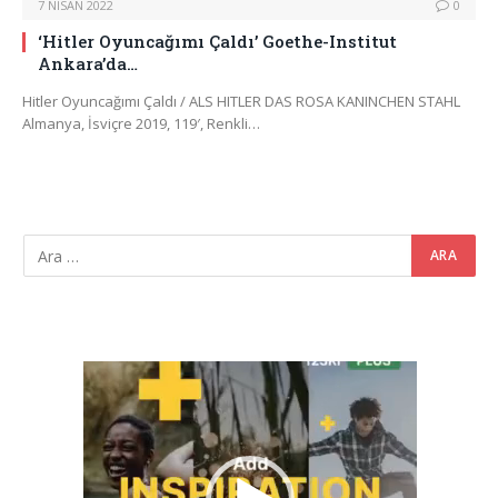
7 NISAN 2022
0
‘Hitler Oyuncağımı Çaldı’ Goethe-Institut
Ankara’da…
Hitler Oyuncağımı Çaldı / ALS HITLER DAS ROSA KANINCHEN STAHL
Almanya, İsviçre 2019, 119′, Renkli…
Video
oynatıcı