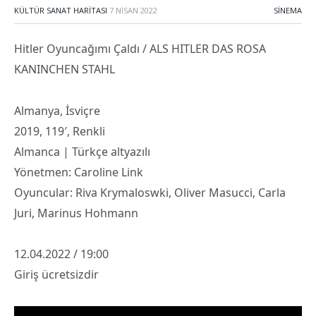
KÜLTÜR SANAT HARITASI
7 NISAN 2022
SINEMA
Hitler Oyuncağımı Çaldı / ALS HITLER DAS ROSA
KANINCHEN STAHL
Almanya, İsviçre
2019, 119′, Renkli
Almanca | Türkçe altyazılı
Yönetmen: Caroline Link
Oyuncular: Riva Krymaloswki, Oliver Masucci, Carla
Juri, Marinus Hohmann
12.04.2022 / 19:00
Giriş ücretsizdir