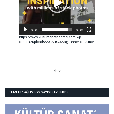
00:00
00:07
https://www.kultursanatharitasi.com/wp-
content/uploads/2022/10/3.Sagbanner-caz3.mp4
>br>
TEMMUZ AĞUSTOS SAYISI BAYILERDE