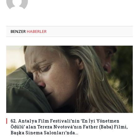
BENZER
HABERLER
62. Antalya Film Festivali’nin ‘En İyi Yönetmen
Ödülü’ alan Tereza Nvotová’nın Father (Baba) Filmi,
Başka Sinema Salonları’nda…