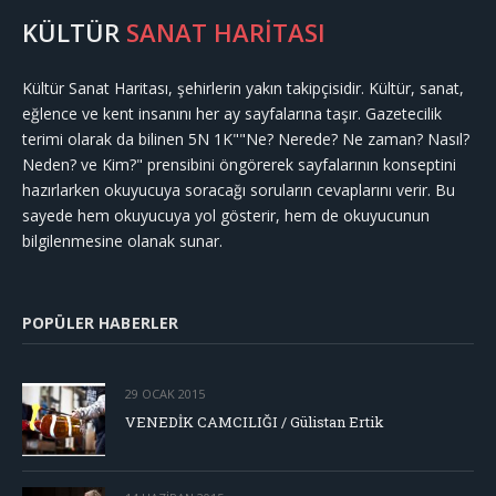
KÜLTÜR
SANAT HARİTASI
Kültür Sanat Haritası, şehirlerin yakın takipçisidir. Kültür, sanat,
eğlence ve kent insanını her ay sayfalarına taşır. Gazetecilik
terimi olarak da bilinen 5N 1K""Ne? Nerede? Ne zaman? Nasıl?
Neden? ve Kim?" prensibini öngörerek sayfalarının konseptini
hazırlarken okuyucuya soracağı soruların cevaplarını verir. Bu
sayede hem okuyucuya yol gösterir, hem de okuyucunun
bilgilenmesine olanak sunar.
POPÜLER HABERLER
29 OCAK 2015
VENEDİK CAMCILIĞI / Gülistan Ertik