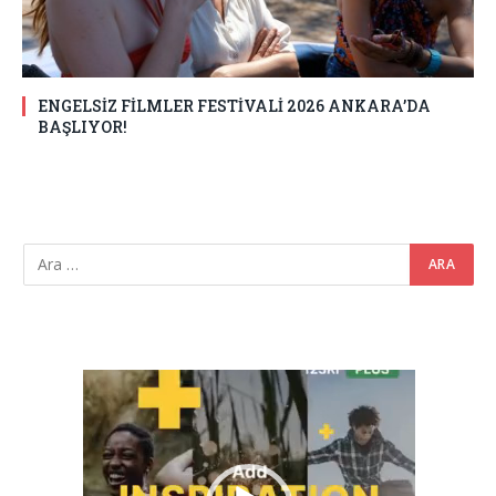
ENGELSİZ FİLMLER FESTİVALİ 2026 ANKARA’DA
BAŞLIYOR!
Video
oynatıcı