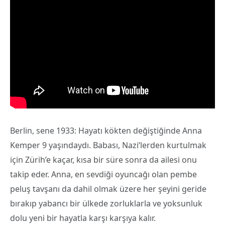
Berlin, sene 1933: Hayatı kökten değiştiğinde Anna
Kemper 9 yaşındaydı. Babası, Nazi‘lerden kurtulmak
için Zürih’e kaçar, kısa bir süre sonra da ailesi onu
takip eder. Anna, en sevdiği oyuncağı olan pembe
peluş tavşanı da dahil olmak üzere her şeyini geride
bırakıp yabancı bir ülkede zorluklarla ve yoksunluk
dolu yeni bir hayatla karşı karşıya kalır.