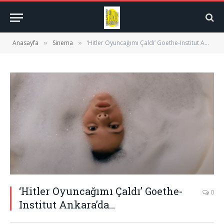
Anasayfa
Sinema
‘Hitler Oyuncağımı Çaldı’ Goethe-Institut Ankara’da…
»
»
‘Hitler Oyuncağımı Çaldı’ Goethe-
0
Institut Ankara’da…