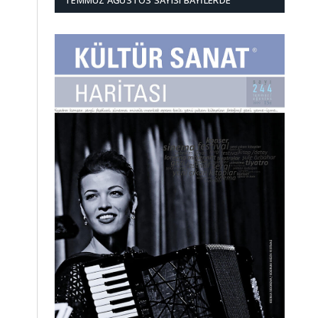
TEMMUZ AĞUSTOS SAYISI BAYILERDE