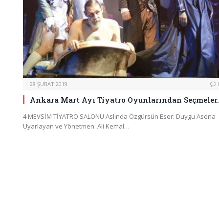
28 ŞUBAT 2019
Ankara Mart Ayı Tiyatro Oyunlarından Seçmeler
4 MEVSİM TİYATRO SALONU Aslında Özgürsün Eser: Duygu Asena
Uyarlayan ve Yönetmen: Ali Kemal…