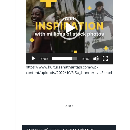
00:00
00:07
https://www.kultursanatharitasi.com/wp-
content/uploads/2022/10/3.Sagbanner-caz3.mp4
>br>