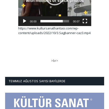
00:00
00:07
https://www.kultursanatharitasi.com/wp-
content/uploads/2022/10/3.Sagbanner-caz3.mp4
>br>
TEMMUZ AĞUSTOS SAYISI BAYILERDE