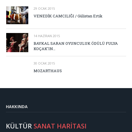
29 OCAK 2015
VENEDİK CAMCILIĞI / Gülistan Ertik
14 HAZIRAN 2015
BAYKAL SARAN OYUNCULUK ÖDÜLÜ FULYA
KOÇAK’IN…
30 OCAK 2015
MOZARTHAUS
HAKKINDA
KÜLTÜR
SANAT HARİTASI