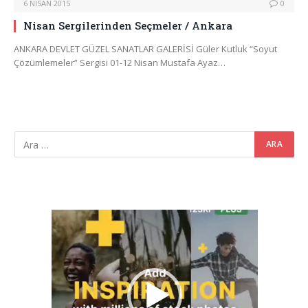
6 NISAN 2015
0
Nisan Sergilerinden Seçmeler / Ankara
ANKARA DEVLET GÜZEL SANATLAR GALERİSİ Güler Kutluk “Soyut
Çözümlemeler” Sergisi 01-12 Nisan Mustafa Ayaz…
Video
oynatıcı