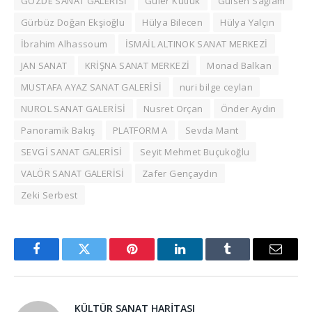
GÖZDE SANAT GALERİSİ
Güler Kutluk
Gülsen Sağlam
Gürbüz Doğan Ekşioğlu
Hülya Bilecen
Hülya Yalçın
İbrahim Alhassoum
İSMAİL ALTINOK SANAT MERKEZİ
JAN SANAT
KRİŞNA SANAT MERKEZİ
Monad Balkan
MUSTAFA AYAZ SANAT GALERİSİ
nuri bilge ceylan
NUROL SANAT GALERİSİ
Nusret Orçan
Önder Aydın
Panoramik Bakış
PLATFORM A
Sevda Mant
SEVGİ SANAT GALERİSİ
Seyit Mehmet Buçukoğlu
VALÖR SANAT GALERİSİ
Zafer Gençaydın
Zeki Serbest
Facebook
Twitter
Pinterest
LinkedIn
Tumblr
Email
KÜLTÜR SANAT HARITASI