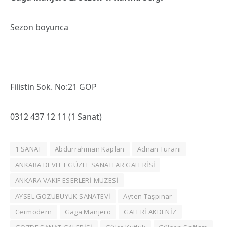
Sezon boyunca
Filistin Sok. No:21 GOP
0312 437 12 11 (1 Sanat)
1 SANAT
Abdurrahman Kaplan
Adnan Turani
ANKARA DEVLET GÜZEL SANATLAR GALERİSİ
ANKARA VAKIF ESERLERİ MÜZESİ
AYSEL GÖZÜBÜYÜK SANATEVİ
Ayten Taşpınar
Cermodern
Gaga Manjero
GALERİ AKDENİZ